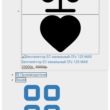
Вентилятор EC канальный CFz 125 MAX
33000р.
43050р.
Производители
Акции