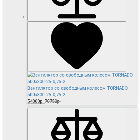
Вентилятор cо свободным колесом TORNADO
500x300-25-0,75-2
54000р.
70750р.