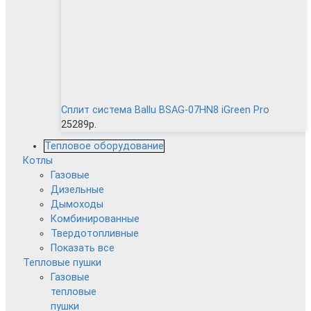
Сплит система Ballu BSAG-07HN8 iGreen Pro
25289р.
Тепловое оборудование
Котлы
Газовые
Дизельные
Дымоходы
Комбинированные
Твердотопливные
Показать все
Тепловые пушки
Газовые
тепловые
пушки