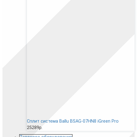
Сплит система Ballu BSAG-07HN8 iGreen Pro
25289р.