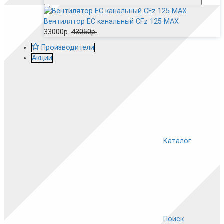
Вентилятор EC канальный CFz 125 MAX
33000р.
43050р.
Производители
Акции
Каталог
Поиск