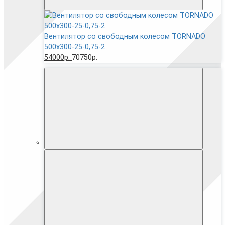
Вентилятор cо свободным колесом TORNADO
500x300-25-0,75-2
54000р.
70750р.