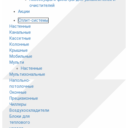
очистителей
Акции
Сплит-системы
Настенные
Канальные
Кассетные
Колонные
Крышные
Мобильные
Мульти
Настенные
Мультизональные
Напольно-
потолочные
Оконные
Прецизионные
Чиллеры
Воздухоохладители
Блоки для
теплового