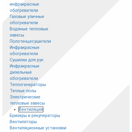
инфракрасные
обогреватели
Газовые уличные
обогреватели
Водяные тепловые
завесы
Полотенцесушители
Инфракрасные
обогреватели
Сушилки для рук
Инфракрасные
дизельные
обогреватели
Теплогенераторы
Теплые полы
Электрические
тепловые завесы
Вентиляция
Бризеры и рекуператоры
Вентиляторы
Вентиляционные установки