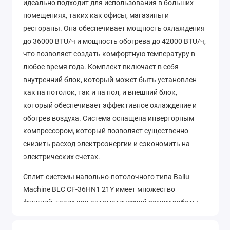
идеально подходит для использования в больших
помещениях, таких как офисы, магазины и
рестораны. Она обеспечивает мощность охлаждения
до 36000 BTU/ч и мощность обогрева до 42000 BTU/ч,
что позволяет создать комфортную температуру в
любое время года. Комплект включает в себя
внутренний блок, который может быть установлен
как на потолок, так и на пол, и внешний блок,
который обеспечивает эффективное охлаждение и
обогрев воздуха. Система оснащена инверторным
компрессором, который позволяет существенно
снизить расход электроэнергии и сэкономить на
электрических счетах.
Сплит-системы напольно-потолочного типа Ballu
Machine BLC CF-36HN1 21Y имеет множество
функций, таких как автоматический режим работы,
режим сна, функция самодиагностики и
автоматическое восстановление после сбоя питания.