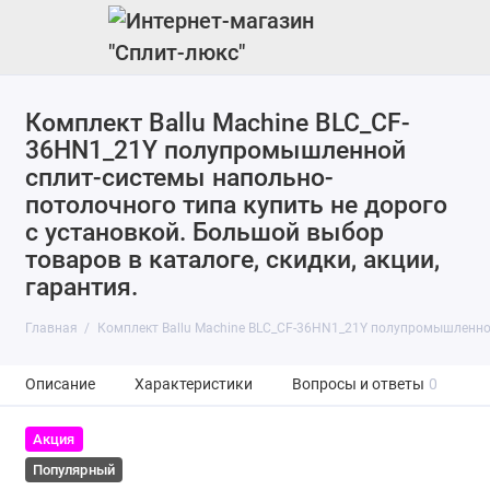
Комплект Ballu Machine BLC_CF-
36HN1_21Y полупромышленной
сплит-системы напольно-
потолочного типа купить не дорого
с установкой. Большой выбор
товаров в каталоге, скидки, акции,
гарантия.
Главная
Комплект Ballu Machine BLC_CF-36HN1_21Y полупромышленно
Описание
Характеристики
Вопросы и ответы
0
Акция
Популярный