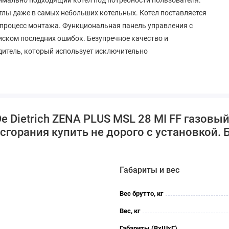
лы даже в самых небольших котельных. Котел поставляется
т процесс монтажа. Функциональная панель управления с
иском последних ошибок. Безупречное качество и
одитель, который использует исключительно
e Dietrich ZENA PLUS MSL 28 MI FF газовы
сгорания купить не дорого с установкой.
Габариты и вес
Вес брутто, кг
Вес, кг
Габариты (ВхШхГ)