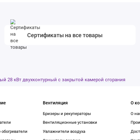
Сертификаты на все товары
ный 28 кВт двухконтурный с закрытой камерой сгорания
ние
Вентиляция
О к
Бризеры и рекуператоры
О на
атели
Вентиляционные установки
Про
 обогреватели
Увлажнители воздуха
Дост