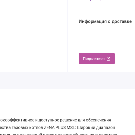
Информация о доставке
Поделиться
ысокоэффективное и доступное решение для обеспечения
ества газовых котлов ZENA PLUS MSL: Широкий диапазон
симально подходящий котел под потребности пользователя.