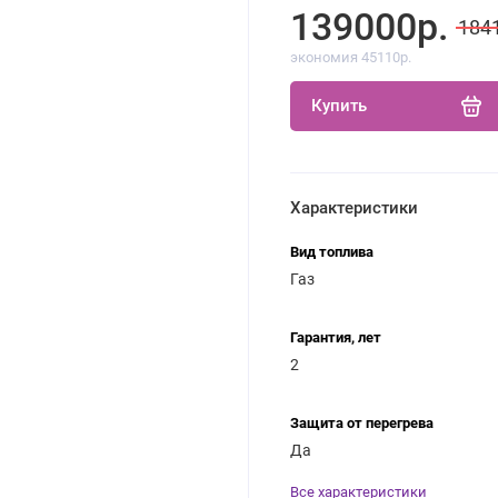
139000р.
184
экономия 45110р.
Купить
Характеристики
Вид топлива
Газ
Гарантия, лет
2
Защита от перегрева
Да
Все характеристики