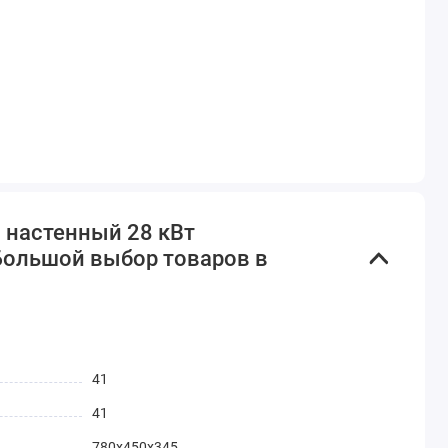
й настенный 28 кВт
 Большой выбор товаров в
41
41
780x450x345