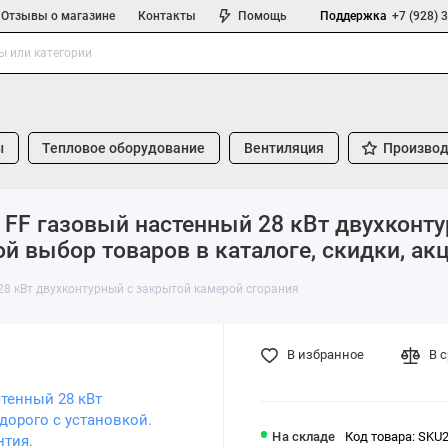
Отзывы о магазине
Контакты
Помощь
Поддержка
+7 (928) 
ы
Тепловое оборудование
Вентиляция
Производ
I FF газовый настенный 28 кВт двухконт
й выбор товаров в каталоге, скидки, акц
 28 кВт двухконтурный с закрытой камерой сгорания
В избранное
В 
На складе
Код товара: SKU