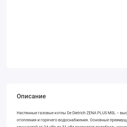
Описание
Настенные газовые котлы De Dietrich ZENA PLUS MSL – в
отопления и горячего водоснабжения. Основные преимущ
мощностей от 24 кВт до 31 кВт позволяет подобрать мак