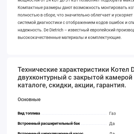
Компактные размеры дают возможность монтировать кот
полностью в сборе, что значительно облегчает и ускоряе
системой диагностики с отображением кодов ошибок и сп
надежность. De Dietrich – известный европейский произв
высококачественные материалы и комплектующие.
Технические характеристики Котел D
двухконтурный с закрытой камерой 
каталоге, скидки, акции, гарантия.
Основные
Вид топлива
Газ
Встроенный расширительный бак
Да
Встроенный циркуляционный насос
Да