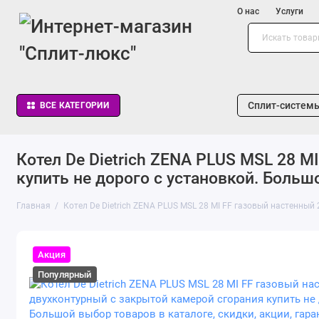
О нас
Услуги
Сплит-систем
ВСЕ КАТЕГОРИИ
Котел De Dietrich ZENA PLUS MSL 28 M
купить не дорого с установкой. Большо
Главная
Котел De Dietrich ZENA PLUS MSL 28 MI FF газовый настенный
Акция
Популярный