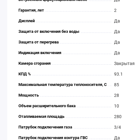
Гарантия, лет
2
Дисплей
Да
Защита от включения без воды
Да
Защита от перегрева
Да
Индикация включения
Да
Камера сгорания
Закрытая
КПД %
93.1
Максимальная температура теплоносителя, C
85
Мощность
28
Объем расширительного бака
10
Отапливаемая площадь
280
Патрубок подключения газа
3/4
Патрубок подключения контура ГВС
Да