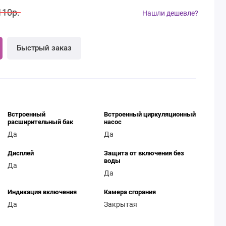
110р.
Нашли дешевле?
Быстрый заказ
Встроенный
Встроенный циркуляционный
расширительный бак
насос
Да
Да
Дисплей
Защита от включения без
воды
Да
Да
Индикация включения
Камера сгорания
Да
Закрытая