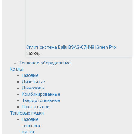
Сплит система Ballu BSAG-07HN8 iGreen Pro
25289р.
Тепловое оборудование
Котлы
Газовые
Дизельные
Дымоходы
Комбинированные
Твердотопливные
Показать все
Тепловые пушки
Газовые
тепловые
пушки