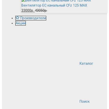
Вентилятор EC канальный CFz 125 MAX
33000р.
43050р.
Производители
Акции
Каталог
Поиск