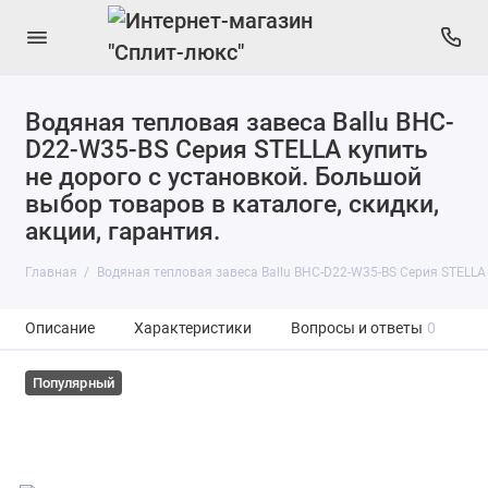
Водяная тепловая завеса Ballu BHC-
D22-W35-BS Серия STELLA купить
не дорого с установкой. Большой
выбор товаров в каталоге, скидки,
акции, гарантия.
Главная
Водяная тепловая завеса Ballu BHC-D22-W35-BS Серия STELLA
Описание
Характеристики
Вопросы и ответы
0
Популярный