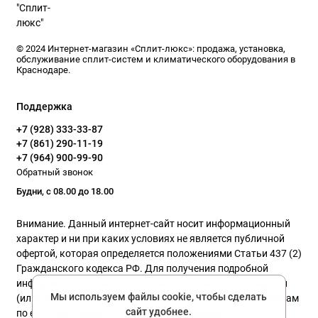
© 2024 Интернет-магазин «Сплит-люкс»: продажа, установка,
обслуживание сплит-систем и климатического оборудования в
Краснодаре.
Поддержка
+7 (928) 333-33-87
+7 (861) 290-11-19
+7 (964) 900-99-90
Обратный звонок
Будни, с 08.00 до 18.00
Внимание. Данный интернет-сайт носит информационный
характер и ни при каких условиях не является публичной
офертой, которая определяется положениями Статьи 437 (2)
Гражданского кодекса РФ. Для получения подробной
информации о наличии и стоимости указанных товаров и
Мы используем файлы cookie, чтобы сделать
(или) услуг, пожалуйста, обращайтесь к нашим менеджерам
сайт удобнее.
по email или телефону указанного в разделе контакты !