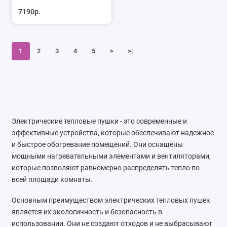
7190р.
1
2
3
4
5
>
>|
Электрические тепловые пушки - это современные и
эффективные устройства, которые обеспечивают надежное
и быстрое обогревание помещений. Они оснащены
мощными нагревательными элементами и вентиляторами,
которые позволяют равномерно распределять тепло по
всей площади комнаты.
Основным преимуществом электрических тепловых пушек
является их экологичность и безопасность в
использовании. Они не создают отходов и не выбрасывают