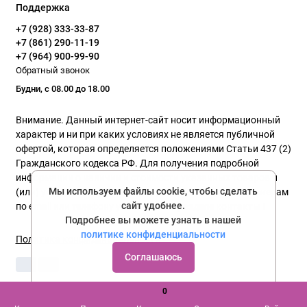
Поддержка
+7 (928) 333-33-87
+7 (861) 290-11-19
+7 (964) 900-99-90
Обратный звонок
Будни, с 08.00 до 18.00
Внимание. Данный интернет-сайт носит информационный
характер и ни при каких условиях не является публичной
офертой, которая определяется положениями Статьи 437 (2)
Гражданского кодекса РФ. Для получения подробной
информации о наличии и стоимости указанных товаров и
Мы используем файлы cookie, чтобы сделать
(или) услуг, пожалуйста, обращайтесь к нашим менеджерам
сайт удобнее.
по email или телефону указанного в разделе контакты !
Подробнее вы можете узнать в нашей
политике конфиденциальности
Политика конфиденциальности
Соглашаюсь
0