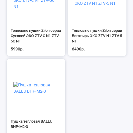
Тепловые пушки Zilon серии
Тепловые пушки Zilon серии
Суховей ЭКО ZTV-С N1 ZTV-
Богатырь ЭКО ZTV N1 ZTV-5
5С N1
N1
5990р.
6490р.
Пушка тепловая BALLU
BHP-M2-3