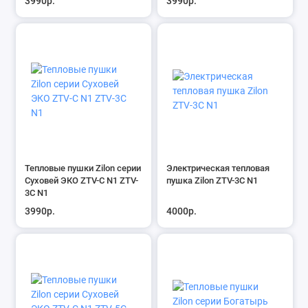
3990р.
3990р.
Тепловые пушки Zilon серии
Электрическая тепловая
Суховей ЭКО ZTV-С N1 ZTV-
пушка Zilon ZTV-3С N1
3С N1
3990р.
4000р.