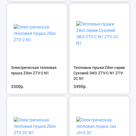
Электрическая тепловая
Тепловые пушки Zilon серии
пушка Zilon ZTV-2 N1
Суховей ЭКО ZTV-С N1 ZTV-
2С N1
3300р.
3490р.