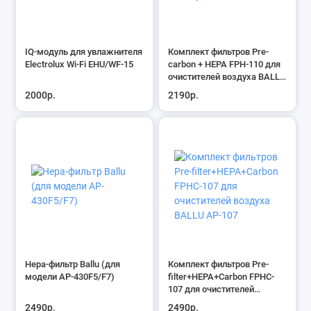
IQ-модуль для увлажнителя
Комплект фильтров Pre-
Electrolux Wi-Fi EHU/WF-15
carbon + HEPA FРH-110 для
очистителей воздуха BALLU
AP-110
2000р.
2190р.
Hepa-фильтр Ballu (для
Комплект фильтров Pre-
модели AP-430F5/F7)
filter+HEPA+Carbon FPHC-
107 для очистителей
воздуха BALLU AP-107
2490р.
2490р.