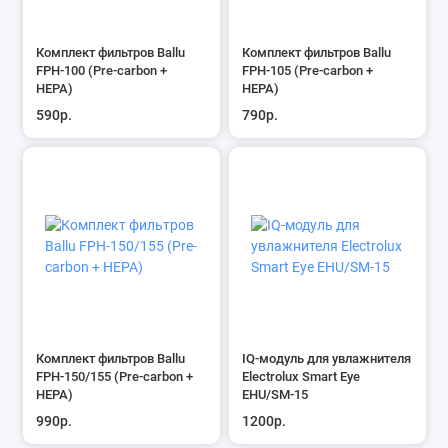
Комплект фильтров Ballu
Комплект фильтров Ballu
FРH-100 (Pre-carbon +
FРH-105 (Pre-carbon +
HEPA)
HEPA)
590р.
790р.
Комплект фильтров Ballu
IQ-модуль для увлажнителя
FРH-150/155 (Pre-carbon +
Electrolux Smart Eye
HEPA)
EHU/SM-15
990р.
1200р.