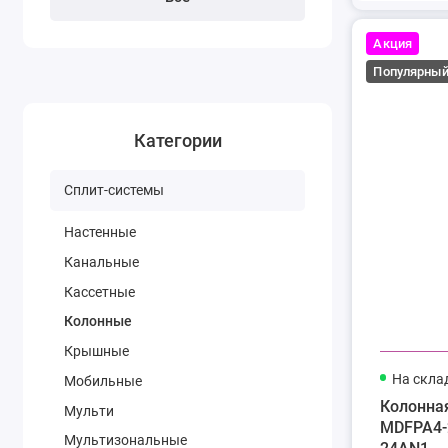
Акция
Популярны
Категории
Сплит-системы
Настенные
Канальные
Кассетные
Колонные
Крышные
На скла
Мобильные
Колонна
Мульти
MDFPA4-
Мультизональные