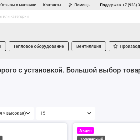
Отзывы о магазине
Контакты
Помощь
Поддержка
+7 (928) 
ы
Тепловое оборудование
Вентиляция
Производ
ого с установкой. Большой выбор товаро
Акция
й
Популярный