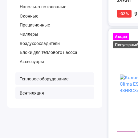
24AN1
Напольно-потолочные
9
-32 %
Оконные
Прецизионные
Чиллеры
Акция
Воздухоохладители
Популярны
Блоки для теплового насоса
Аксессуары
Тепловое оборудование
Вентиляция