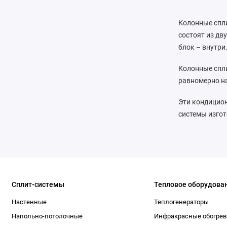
Колонные спл
состоят из дв
блок – внутри
Колонные спл
равномерно н
Эти кондицион
системы изгот
Сплит-системы
Тепловое оборудова
Настенные
Теплогенераторы
Напольно-потолочные
Инфракрасные обогрев