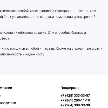
отличаются особой конструкцией и функциональностью. Они
ный блок устанавливается снаружи помещения, а внутренний
ждения и обогрева воздуха. Они способны быстро и
сферу.
ично впишутся в любой интерьер. Кроме того, колонные сплит-
долговечность и надежность.
омпании
Поддержка
+7 (928) 333-33-87
с
+7 (861) 290-11-19
изводители
+7 (964) 900-99-90