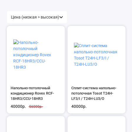
Напольно-потолочный
Сплит-система напольно-
кондиционер Rovex RCF-
потолочная Tosot T24H-
18HR3/CCU-18HR3
LF3/I / T24H-LU3/O
40000р.
40000р.
56000р.