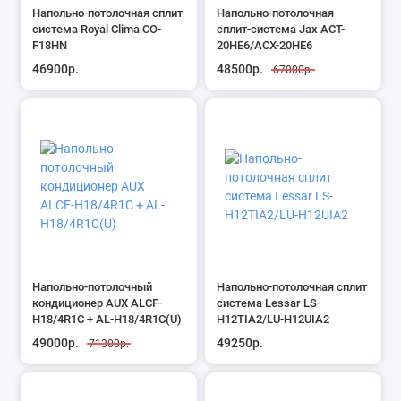
Напольно-потолочная сплит
Напольно-потолочная
система Royal Clima CO-
сплит-система Jax ACT-
F18HN
20HE6/ACX-20НE6
46900р.
48500р.
67000р.
Напольно-потолочный
Напольно-потолочная сплит
кондиционер AUX ALCF-
система Lessar LS-
H18/4R1С + AL-H18/4R1С(U)
H12TIA2/LU-H12UIA2
49000р.
49250р.
71300р.