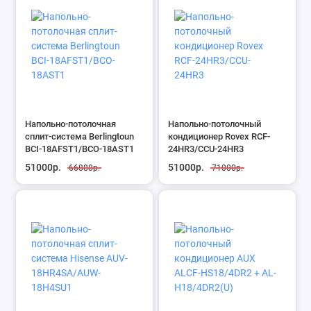
Напольно-потолочная
Напольно-потолочный
сплит-система Berlingtoun
кондиционер Rovex RCF-
BCI-18AFST1/BCO-18AST1
24HR3/CCU-24HR3
51000р.
51000р.
66888р.
71000р.