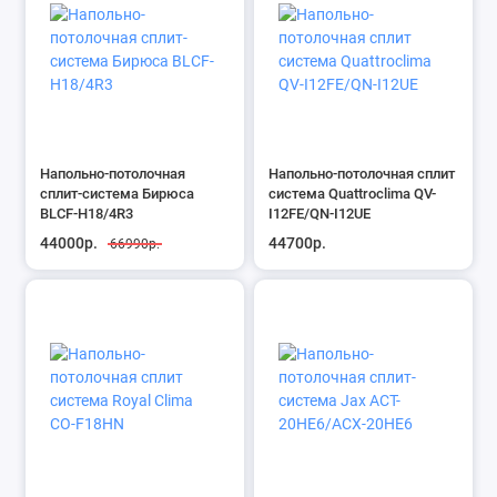
Напольно-потолочная
Напольно-потолочная сплит
сплит-система Бирюса
система Quattroclima QV-
BLCF-H18/4R3
I12FE/QN-I12UE
44000р.
44700р.
66990р.