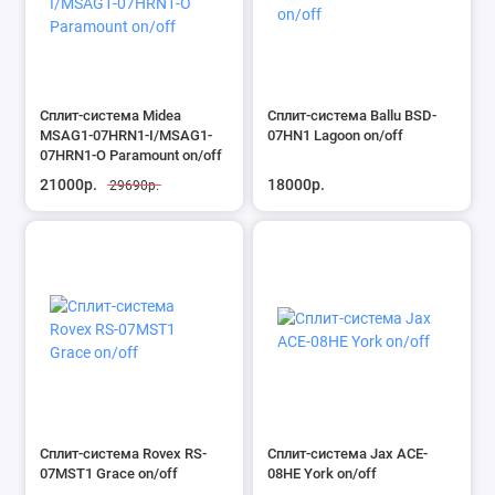
Сплит-система Midea
Сплит-система Ballu BSD-
MSAG1-07HRN1-I/MSAG1-
07HN1 Lagoon on/off
07HRN1-O Paramount on/off
21000р.
18000р.
29690р.
Сплит-система Rovex RS-
Сплит-система Jax ACE-
07MST1 Grace on/off
08HE York on/off