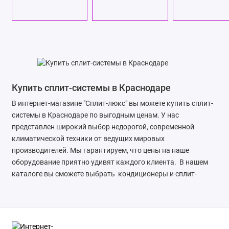
Купить сплит-системы в Краснодаре
В интернет-магазине "Сплит-люкс" вы можете купить сплит-
системы в Краснодаре по выгодным ценам. У нас
представлен широкий выбор недорогой, современной
климатической техники от ведущих мировых
производителей. Мы гарантируем, что цены на наше
оборудование приятно удивят каждого клиента. В нашем
каталоге вы сможете выбрать кондиционеры и сплит-
системы, которые соответствуют вашим требованиям.
Удобный фильтр товаров по параметрам и сортировка
помогут вам найти идеальное решение. Мы также
предоставляем гарантию на нашу продукцию и