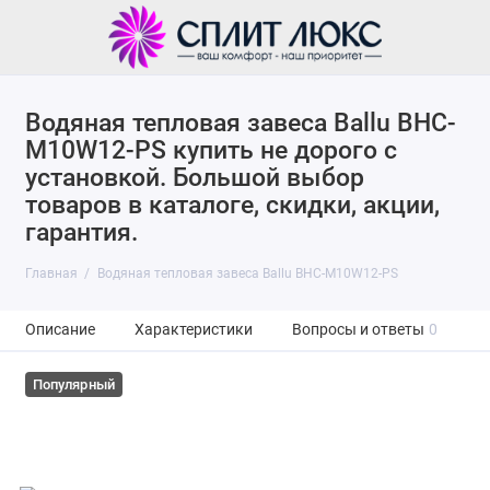
Водяная тепловая завеса Ballu BHC-
M10W12-PS купить не дорого с
установкой. Большой выбор
товаров в каталоге, скидки, акции,
гарантия.
Главная
Водяная тепловая завеса Ballu BHC-M10W12-PS
Описание
Характеристики
Вопросы и ответы
0
Популярный