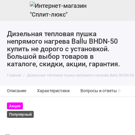
Дизельная тепловая пушка
непрямого нагрева Ballu BHDN-50
купить не дорого с установкой.
Большой выбор товаров в
каталоге, скидки, акции, гарантия.
Главная
Дизельная тепловая пушка непрямого нагрева Ballu BHDN-50
Описание
Характеристики
Вопросы и ответы
0
Акция
Популярный