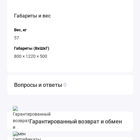
Габариты и вес
Вес, кг
57
Габариты (ВхШхГ)
800 × 1220 × 500
Вопросы и ответы
0
Гарантированный возврат и обмен