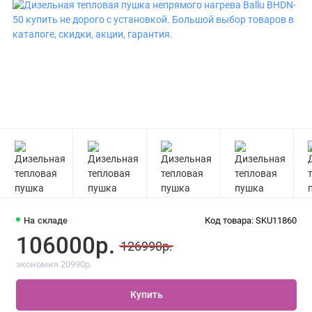
На складе
Код товара: SKU11860
106000р.
126990р.
экономия 20990р.
Купить