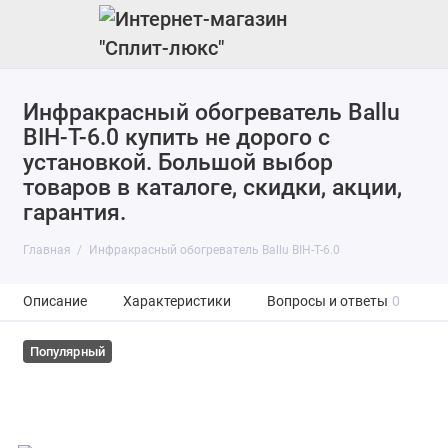
Инфракрасный обогреватель Ballu
BIH-T-6.0 купить не дорого с
установкой. Большой выбор
товаров в каталоге, скидки, акции,
гарантия.
Главная
Инфракрасный обогреватель Ballu BIH-T-6.0
Описание
Характеристики
Вопросы и ответы
0
Популярный