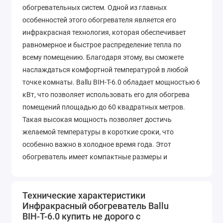
обогревательных систем. Одной из главных
особенностей этого обогревателя является его
инфракрасная технология, которая обеспечивает
равномерное и быстрое распределение тепла по
всему помещению. Благодаря этому, вы сможете
наслаждаться комфортной температурой в любой
точке комнаты. Ballu BIH-T-6.0 обладает мощностью 6
кВт, что позволяет использовать его для обогрева
помещений площадью до 60 квадратных метров.
Такая высокая мощность позволяет достичь
желаемой температуры в короткие сроки, что
особенно важно в холодное время года. Этот
обогреватель имеет компактные размеры и
стильный дизайн, благодаря чему он легко впишется
в любой интерьер. Вы сможете установить его на
стену или потолок, что позволит сэкономить место в
Технические характеристики
Инфракрасный обогреватель Ballu
помещении. Ballu BIH-T-6.0 оснащен удобным пультом
BIH-T-6.0 купить не дорого с
дистанционного управления, который позволяет вам