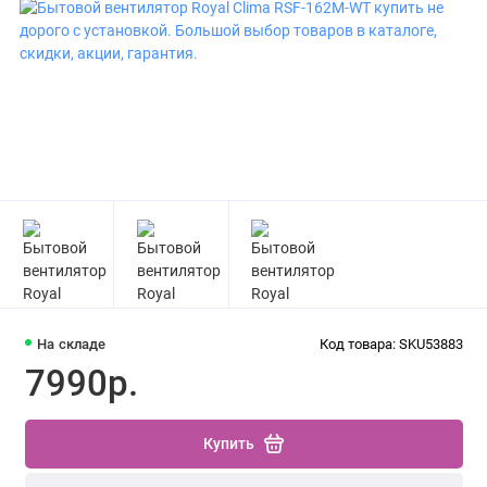
На складе
Код товара: SKU53883
7990р.
Купить