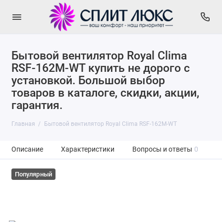
Бытовой вентилятор Royal Clima
RSF-162M-WT купить не дорого с
установкой. Большой выбор
товаров в каталоге, скидки, акции,
гарантия.
Главная
Бытовой вентилятор Royal Clima RSF-162M-WT
Описание
Характеристики
Вопросы и ответы
0
Популярный