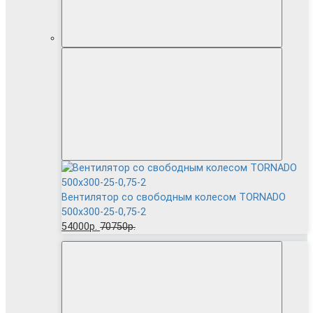
Вентилятор cо свободным колесом TORNADO
500x300-25-0,75-2
54000р.
70750р.