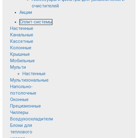
очистителей
Акции
Сплит-системы
Настенные
Канальные
Кассетные
Колонные
Крышные
Мобильные
Мульти
Настенные
Мультизональные
Напольно-
потолочные
Оконные
Прецизионные
Чиллеры
Воздухоохладители
Блоки для
теплового