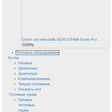
Сплит система Ballu BSAG-07HN8 iGreen Pro
25289р.
Тепловое оборудование
Котлы
Газовые
Дизельные
Дымоходы
Комбинированные
Твердотопливные
Показать все
Тепловые пушки
Газовые
тепловые
пушки