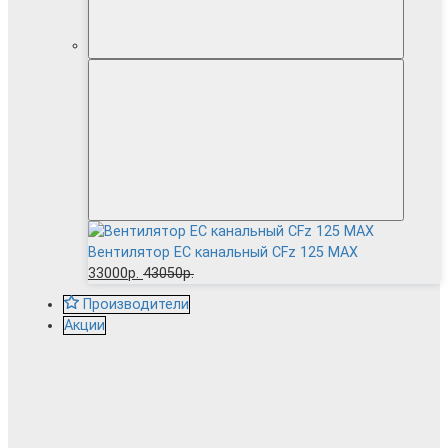
Вентилятор EC канальный CFz 125 MAX
33000р.
43050р.
Производители
Акции