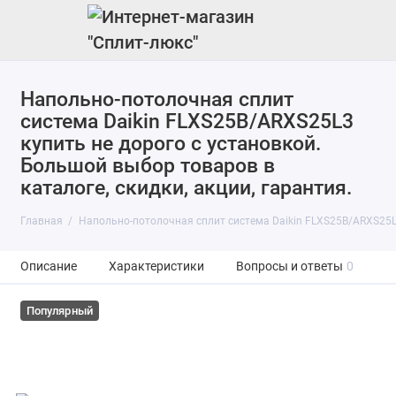
Напольно-потолочная сплит
система Daikin FLXS25B/ARXS25L3
купить не дорого с установкой.
Большой выбор товаров в
каталоге, скидки, акции, гарантия.
Главная
Напольно-потолочная сплит система Daikin FLXS25B/ARXS25
Описание
Характеристики
Вопросы и ответы
0
Популярный