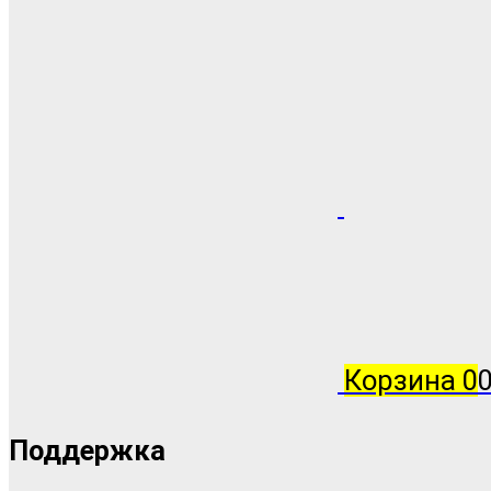
Корзина
0
0
Поддержка