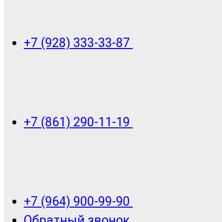
+7 (928) 333-33-87
+7 (861) 290-11-19
+7 (964) 900-99-90
Обратный звонок