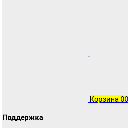
Корзина
0
0
Поддержка