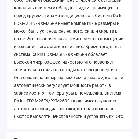
обеспечения помещений. Она относится к категории
канальных систем и обладает рядом преимуществ
перед другими типами кондиционеров. Система Daikin
FDXM25F9/RXM25R9 имеет компактные размеры и
может быть установлена на потолок или скрыта в
стене. Это позволяет сэкономить место в помещении
и сохранить его эстетический вид. Кроме того, сплит-
система Daikin FDXM25F9/RXM25R9 обладает
высокой энергоэффективностью, что позволяет
значительно снизить расходы на электроэнергию.
Она оснащена инверторным компрессором, который
автоматически регулирует мощность работы в
зависимости от температуры в помещении. Система
Daikin FDXM25F9/RXM25R9 также имеет функцию
автоматической диагностики, которая позволяет
быстро выявлять неисправности и устранять их. Это
обеспечивает бесперебойную работу системы и
продлевает ее срок службы. В комплекте с системой