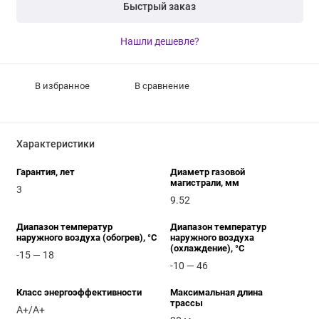
Быстрый заказ
Нашли дешевле?
В избранное
В сравнение
Характеристики
Гарантия, лет
Диаметр газовой
магистрали, мм
3
9.52
Диапазон температур
Диапазон температур
наружного воздуха (обогрев), °C
наружного воздуха
(охлаждение), °C
-15 — 18
-10 — 46
Класс энергоэффективности
Максимальная длина
трассы
A+/A+