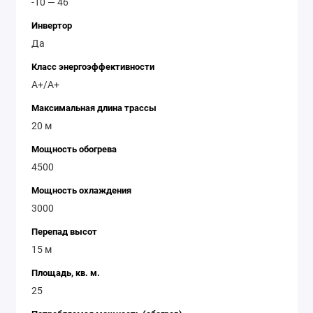
-10 — 46
Инвертор
Да
Класс энергоэффективности
A+/A+
Максимальная длина трассы
20 м
Мощность обогрева
4500
Мощность охлаждения
3000
Перепад высот
15 м
Площадь, кв. м.
25