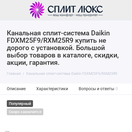
Канальная сплит-система Daikin
FDXM25F9/RXM25R9 купить не
дорого с установкой. Большой
выбор товаров в каталоге, скидки,
акции, гарантия.
Главная
Канальная сплит-система Daikin FDXM25F9/RXM25R9
Описание
Характеристики
Вопросы и ответы
0
Популярный
Скоро закончится