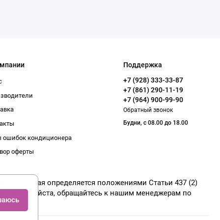
омпании
Поддержка
+7 (928) 333-33-87
с
+7 (861) 290-11-19
изводители
+7 (964) 900-99-90
авка
Обратный звонок
Будни, с 08.00 до 18.00
акты
 ошибок кондиционера
вор оферты
той, которая определяется положениями Статьи 437 (2)
луг, пожалуйста, обращайтесь к нашим менеджерам по
шаюсь