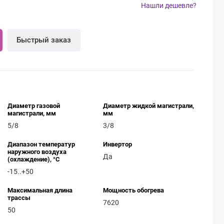
Нашли дешевле?
Быстрый заказ
Диаметр газовой
Диаметр жидкой магистрали,
магистрали, мм
мм
5/8
3/8
Диапазон температур
Инвертор
наружного воздуха
Да
(охлаждение), °C
-15..+50
Максимальная длина
Мощность обогрева
трассы
7620
50