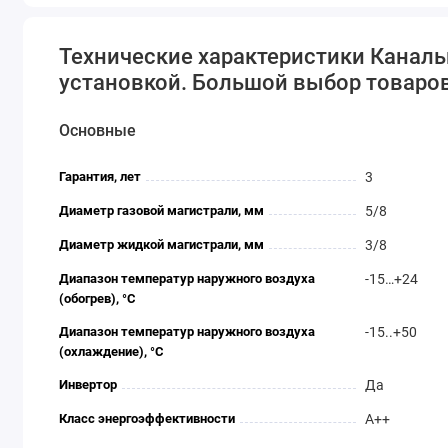
энергопотребление.
Технические характеристики Канал
установкой. Большой выбор товаров 
Основные
Гарантия, лет
3
Диаметр газовой магистрали, мм
5/8
Диаметр жидкой магистрали, мм
3/8
Диапазон температур наружного воздуха
-15…+24
(обогрев), °C
Диапазон температур наружного воздуха
-15..+50
(охлаждение), °C
Инвертор
Да
Класс энергоэффективности
A++