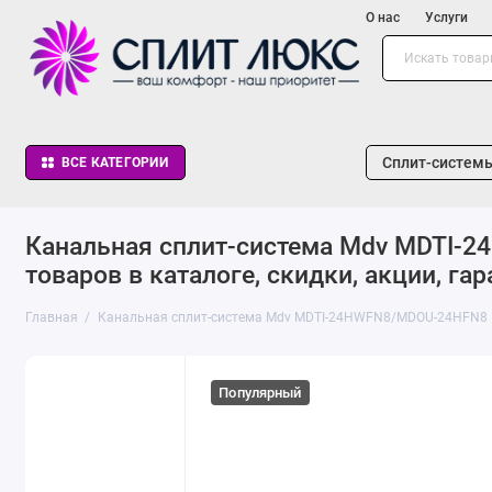
О нас
Услуги
Сплит-систем
ВСЕ КАТЕГОРИИ
Канальная сплит-система Mdv MDTI-2
товаров в каталоге, скидки, акции, гар
Главная
Канальная сплит-система Mdv MDTI-24HWFN8/MDOU-24HFN8
Популярный