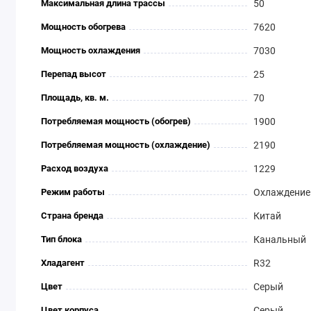
Максимальная длина трассы
50
Мощность обогрева
7620
Мощность охлаждения
7030
Перепад высот
25
Площадь, кв. м.
70
Потребляемая мощность (обогрев)
1900
Потребляемая мощность (охлаждение)
2190
Расход воздуха
1229
Режим работы
Охлаждение 
Страна бренда
Китай
Тип блока
Канальный
Хладагент
R32
Цвет
Серый
Цвет корпуса
Серый