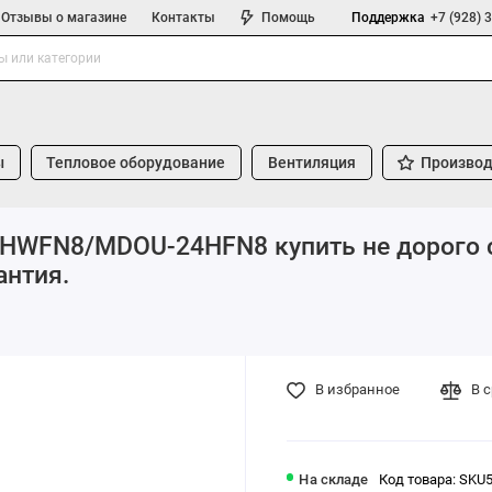
Отзывы о магазине
Контакты
Помощь
Поддержка
+7 (928) 
ы
Тепловое оборудование
Вентиляция
Производ
4HWFN8/MDOU-24HFN8 купить не дорого 
антия.
В избранное
В 
На складе
Код товара: SKU