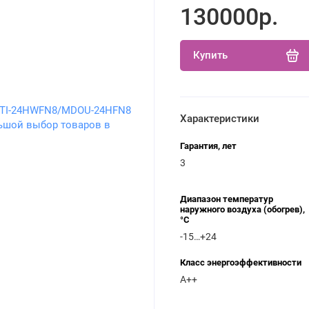
130000р.
Купить
Характеристики
Гарантия, лет
3
Диапазон температур
наружного воздуха (обогрев),
°C
-15…+24
Класс энергоэффективности
A++