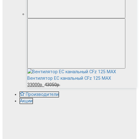
Вентилятор EC канальный CFz 125 MAX
33000р.
43050р.
Производители
Акции