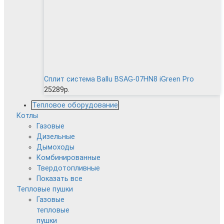
Сплит система Ballu BSAG-07HN8 iGreen Pro
25289р.
Тепловое оборудование
Котлы
Газовые
Дизельные
Дымоходы
Комбинированные
Твердотопливные
Показать все
Тепловые пушки
Газовые
тепловые
пушки