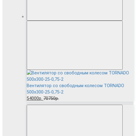
Вентилятор cо свободным колесом TORNADO
500x300-25-0,75-2
54000р.
70750р.