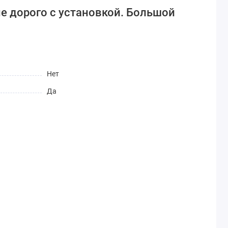
не дорого с установкой. Большой
Нет
Да