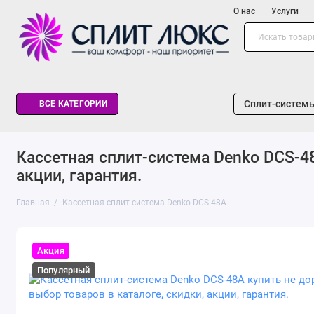
О нас
Услуги
Сплит-систем
ВСЕ КАТЕГОРИИ
Кассетная сплит-система Denko DCS-48
акции, гарантия.
Главная
Кассетная сплит-система Denko DCS-48A
Акция
Популярный