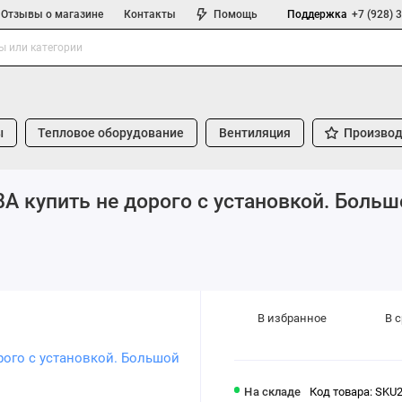
Отзывы о магазине
Контакты
Помощь
Поддержка
+7 (928) 
ы
Тепловое оборудование
Вентиляция
Производ
A купить не дорого с установкой. Больш
В избранное
В 
На складе
Код товара: SKU