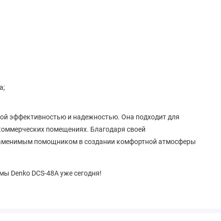
а;
кой эффективностью и надежностью. Она подходит для
х коммерческих помещениях. Благодаря своей
незаменимым помощником в создании комфортной атмосферы
емы Denko DCS-48A уже сегодня!