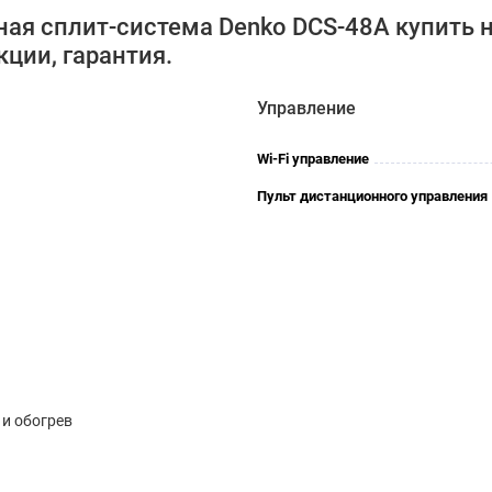
ная сплит-система Denko DCS-48A купить 
кции, гарантия.
Управление
Wi-Fi управление
Пульт дистанционного управления
и обогрев