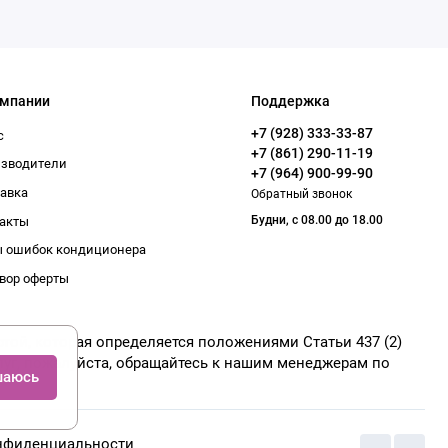
омпании
Поддержка
+7 (928) 333-33-87
с
+7 (861) 290-11-19
изводители
+7 (964) 900-99-90
авка
Обратный звонок
Будни, с 08.00 до 18.00
акты
 ошибок кондиционера
вор оферты
той, которая определяется положениями Статьи 437 (2)
луг, пожалуйста, обращайтесь к нашим менеджерам по
шаюсь
нфиденциальности