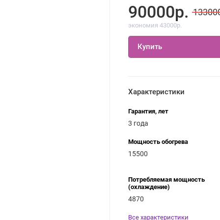
90000р.
13300
экономия 43000р.
Купить
Характеристики
Гарантия, лет
3 года
Мощность обогрева
15500
Потребляемая мощность
(охлаждение)
4870
Все характеристики