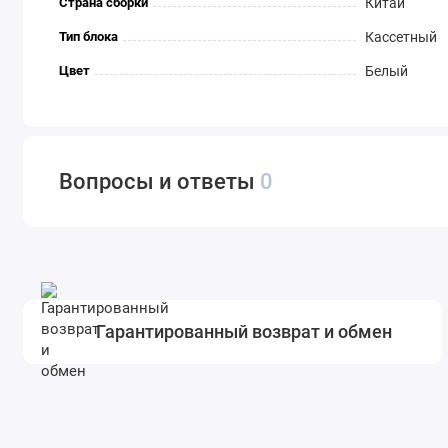
Страна сборки
Китай
Тип блока
Кассетный
Цвет
Белый
Вопросы и ответы
0
Гарантированный возврат и обмен