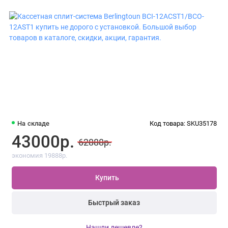
На складе
Код товара: SKU35178
43000р.
62888р.
экономия 19888р.
Купить
Быстрый заказ
Нашли дешевле?