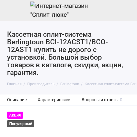
Кассетная сплит-система
Berlingtoun BCI-12ACST1/BCO-
12AST1 купить не дорого с
установкой. Большой выбор
товаров в каталоге, скидки, акции,
гарантия.
Главная
Производитель
Berlingtoun
Кассетная сплит-система Ber
Описание
Характеристики
Вопросы и ответы
0
Акция
Популярный