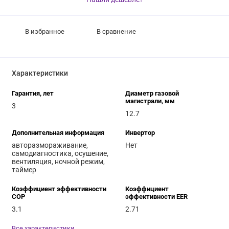
В избранное
В сравнение
Характеристики
Гарантия, лет
Диаметр газовой
магистрали, мм
3
12.7
Дополнительная информация
Инвертор
авторазмораживание,
Нет
самодиагностика, осушение,
вентиляция, ночной режим,
таймер
Коэффициент эффективности
Коэффициент
COP
эффективности EER
3.1
2.71
Все характеристики