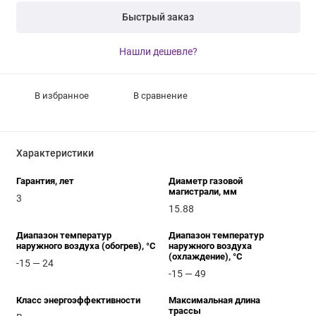
Быстрый заказ
Нашли дешевле?
В избранное
В сравнение
Характеристики
Гарантия, лет
Диаметр газовой
магистрали, мм
3
15.88
Диапазон температур
Диапазон температур
наружного воздуха (обогрев), °C
наружного воздуха
(охлаждение), °C
-15 — 24
-15 — 49
Класс энергоэффективности
Максимальная длина
трассы