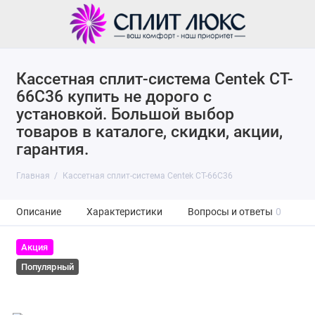
Кассетная сплит-система Centek CT-
66C36 купить не дорого с
установкой. Большой выбор
товаров в каталоге, скидки, акции,
гарантия.
Главная
Кассетная сплит-система Centek CT-66C36
Описание
Характеристики
Вопросы и ответы
0
Акция
Популярный