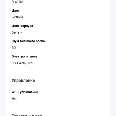
R 410A
Цвет
Белый
Цвет корпуса
белый
Шум внешнего блока
60
Электропитание
380-420/3/50
Управление
Wi-Fi управление
Нет