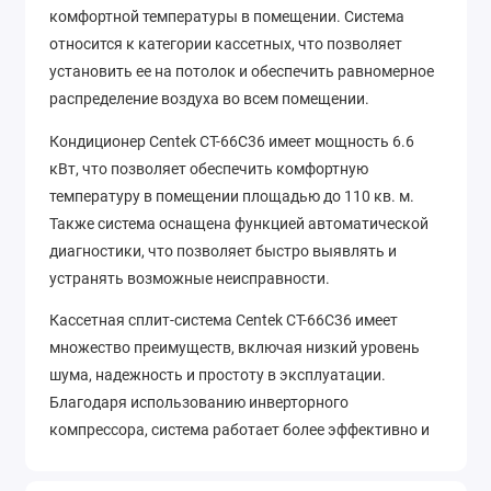
комфортной температуры в помещении. Система
относится к категории кассетных, что позволяет
установить ее на потолок и обеспечить равномерное
распределение воздуха во всем помещении.
Кондиционер Centek CT-66C36 имеет мощность 6.6
кВт, что позволяет обеспечить комфортную
температуру в помещении площадью до 110 кв. м.
Также система оснащена функцией автоматической
диагностики, что позволяет быстро выявлять и
устранять возможные неисправности.
Кассетная сплит-система Centek CT-66C36 имеет
множество преимуществ, включая низкий уровень
шума, надежность и простоту в эксплуатации.
Благодаря использованию инверторного
компрессора, система работает более эффективно и
экономично, что позволяет снизить затраты на
электроэнергию. Кондиционер Centek CT-66C36 - это