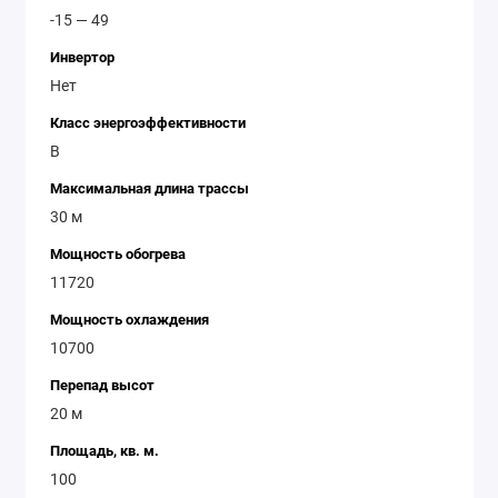
-15 — 49
Инвертор
Нет
Класс энергоэффективности
B
Максимальная длина трассы
30 м
Мощность обогрева
11720
Мощность охлаждения
10700
Перепад высот
20 м
Площадь, кв. м.
100