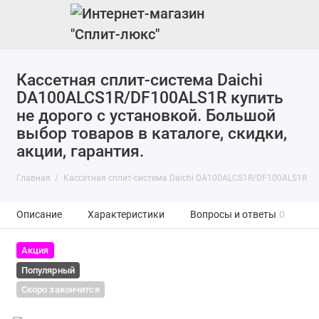
Кассетная сплит-система Daichi
DA100ALCS1R/DF100ALS1R купить
не дорого с установкой. Большой
выбор товаров в каталоге, скидки,
акции, гарантия.
Главная
Кассетная сплит-система Daichi DA100ALCS1R/DF100ALS1R
Описание
Характеристики
Вопросы и ответы
0
Акция
Популярный
Скоро закончится