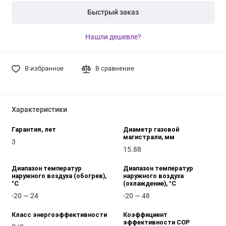
Быстрый заказ
Нашли дешевле?
В избранное
В сравнение
Характеристики
Гарантия, лет
Диаметр газовой
магистрали, мм
3
15.88
Диапазон температур
Диапазон температур
наружного воздуха (обогрев),
наружного воздуха
°C
(охлаждение), °C
-20 — 24
-20 — 48
Класс энергоэффективности
Коэффициент
эффективности COP