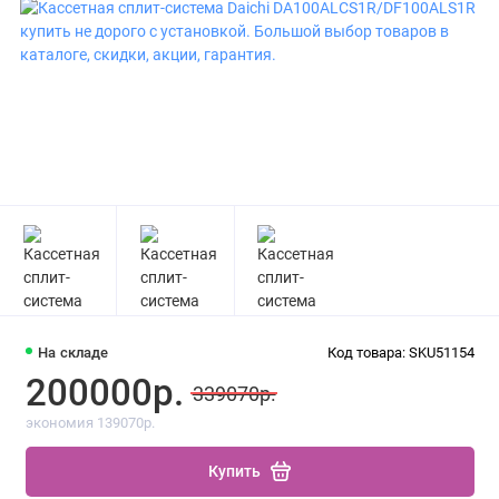
На складе
Код товара: SKU51154
200000р.
339070р.
экономия 139070р.
Купить