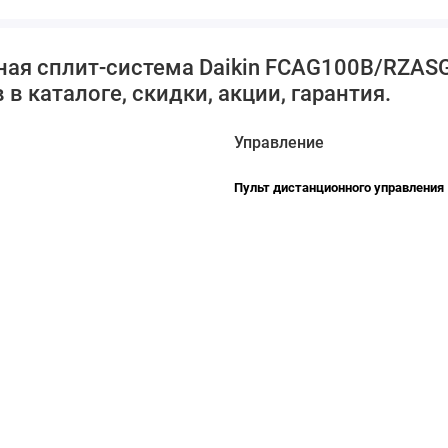
ная сплит-система Daikin FCAG100B/RZAS
в каталоге, скидки, акции, гарантия.
Управление
Пульт дистанционного управления