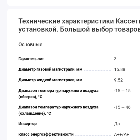
Технические характеристики Кассет
установкой. Большой выбор товаров 
Основные
Гарантия, лет
3
Диаметр газовой магистрали, мм
15.88
Диаметр жидкой магистрали, мм
9.52
Диапазон температур наружного воздуха
-15 — 15
(обогрев), °C
Диапазон температур наружного воздуха
-15 — 46
(охлаждение), °C
Инвертор
Да
Класс энергоэффективности
A++/A+