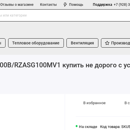
Отзывы о магазине
Контакты
Помощь
Поддержка
+7 (928) 
ы
Тепловое оборудование
Вентиляция
Производ
100B/RZASG100MV1 купить не дорого с у
В избранное
В 
На складе
Код товара: SKU