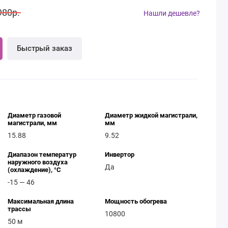
980р.
Нашли дешевле?
Быстрый заказ
Диаметр газовой
Диаметр жидкой магистрали,
магистрали, мм
мм
15.88
9.52
Диапазон температур
Инвертор
наружного воздуха
Да
(охлаждение), °C
-15 — 46
Максимальная длина
Мощность обогрева
трассы
10800
50 м