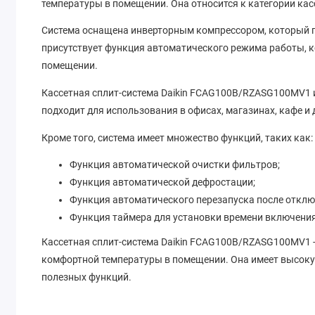
температуры в помещении. Она относится к категории кас
Система оснащена инверторным компрессором, который п
присутствует функция автоматического режима работы, 
помещении.
Кассетная сплит-система Daikin FCAG100B/RZASG100MV1 
подходит для использования в офисах, магазинах, кафе и
Кроме того, система имеет множество функций, таких как:
Функция автоматической очистки фильтров;
Функция автоматической дефростации;
Функция автоматического перезапуска после отклю
Функция таймера для установки времени включени
Кассетная сплит-система Daikin FCAG100B/RZASG100MV1 -
комфортной температуры в помещении. Она имеет высоку
полезных функций.