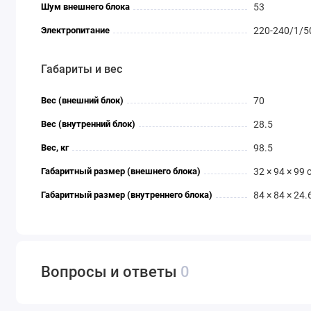
Шум внешнего блока
53
Электропитание
220-240/1/5
Габариты и вес
Вес (внешний блок)
70
Вес (внутренний блок)
28.5
Вес, кг
98.5
Габаритный размер (внешнего блока)
32 × 94 × 99 
Габаритный размер (внутреннего блока)
84 × 84 × 24.
Вопросы и ответы
0