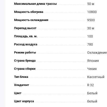
Максимальная длина трассы
50 м
Мощность обогрева
10800
Мощность охлаждения
9500
Перепад высот
30 м
Площадь, кв. м.
100
Расход воздуха
780
Режим работы
Охлаждение 
Страна бренда
Япония
Страна сборки
Чехия
Тип блока
Кассетный
Хладагент
R 32
Цвет
Белый
Цвет корпуса
белый