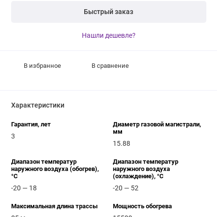
Быстрый заказ
Нашли дешевле?
В избранное
В сравнение
Характеристики
Гарантия, лет
Диаметр газовой магистрали,
мм
3
15.88
Диапазон температур
Диапазон температур
наружного воздуха (обогрев),
наружного воздуха
°C
(охлаждение), °C
-20 — 18
-20 — 52
Максимальная длина трассы
Мощность обогрева