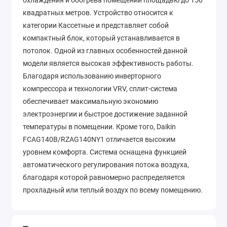
охлаждения и обогрева помещений площадью до 150
квадратных метров. Устройство относится к
категории Кассетные и представляет собой
компактный блок, который устанавливается в
потолок. Одной из главных особенностей данной
модели является высокая эффективность работы.
Благодаря использованию инверторного
компрессора и технологии VRV, сплит-система
обеспечивает максимальную экономию
электроэнергии и быстрое достижение заданной
температуры в помещении. Кроме того, Daikin
FCAG140B/RZAG140NY1 отличается высоким
уровнем комфорта. Система оснащена функцией
автоматического регулирования потока воздуха,
благодаря которой равномерно распределяется
прохладный или теплый воздух по всему помещению.
Для удобства использования сплит-система
оснащена пультом дистанционного управления,