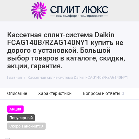
Кассетная сплит-система Daikin
FCAG140B/RZAG140NY1 купить не
дорого с установкой. Большой
выбор товаров в каталоге, скидки,
акции, гарантия.
Главная
Кассетная сплит-система Daikin FCAG140B/RZAG140NY1
Описание
Характеристики
Вопросы и ответы
0
Акция
Популярный
Скоро закончится