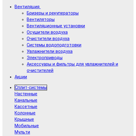
Вентиляция
Бризеры и рекуператоры
Вентиляторы
Вентиляционные установки
Осушители воздуха
Очистители воздуха
Системы водоподготовки
Увлажнители воздуха
Электроприводы
Аксессуары и фильтры для увлажнителей и
очистителей
Акции
Сплит-системы
Настенные
Канальные
Кассетные
Колонные
Крышные
Мобильные
Мульти