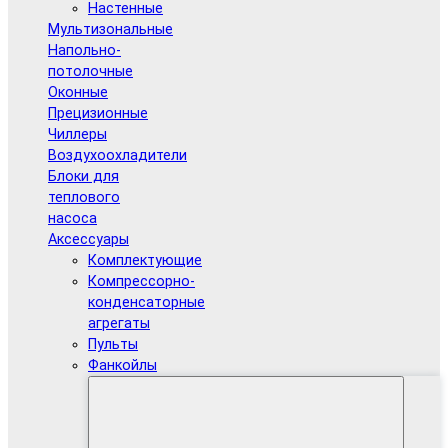
Настенные
Мультизональные
Напольно-
потолочные
Оконные
Прецизионные
Чиллеры
Воздухоохладители
Блоки для
теплового
насоса
Аксессуары
Комплектующие
Компрессорно-
конденсаторные
агрегаты
Пульты
Фанкойлы