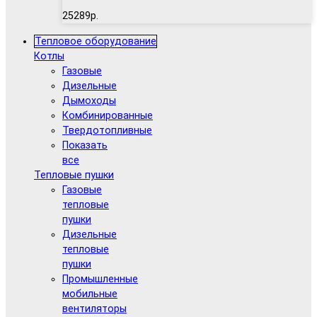
25289р.
Тепловое оборудование
Котлы
Газовые
Дизельные
Дымоходы
Комбинированные
Твердотопливные
Показать
все
Тепловые пушки
Газовые
тепловые
пушки
Дизельные
тепловые
пушки
Промышленные
мобильные
вентиляторы