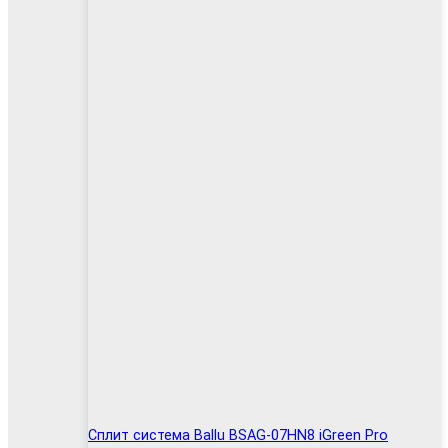
Сплит система Ballu BSAG-07HN8 iGreen Pro