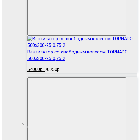
Вентилятор cо свободным колесом TORNADO
500x300-25-0,75-2
54000р.
70750р.