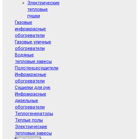
Электрические
тепловые
пушки
Газовые
инфракрасные
обогреватели
Газовые уличные
обогреватели
Водяные
тепловые завесы
Полотенцесушители
Инфракрасные
обогреватели
Сушилки для рук
Инфракрасные
дизельные
обогреватели
Теплогенераторы
Теплые полы
Электрические
тепловые завесы