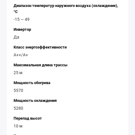
Диапазон температур наружного воздуха (охлаждение),
°C
-15 — 49
Инвертор
Да
Класс энергоэффективности
A++/A+
Максимальная длина трассы
25 м
Мощность обогрева
5570
Мощность охлаждения
5280
Перепад высот
10 м