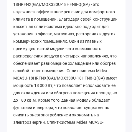
18HRFNX(GA)/MOX330U-18HFN8-Q(GA) - это
надежное и эффективное решение для комфортного
климата в помещении. Благодаря своей конструкции
кассетная сплит-система идеально подходит для
установки в офисах, магазинах, ресторанах и других
коммерческих помещениях. Один из главных
преимуществ этой модели - это возможность
распределения воздуха в четырех направлениях, что
обеспечивает равномерное охлаждение или обогрев
в любой точке помещения. Сплит-система Midea
MCA3U-18HRFNX(GA)/MOX330U-18HFN8-Q(GA) имеет
мощность 18 000 Вт, что позволяет использовать ее
для охлаждения или обогрева помещения площадью
до 180 кв.м. Кроме того, данная модель обладает
функцией инвертора, что позволяет существенно
снизить энергопотребление и экономить на
электроэнергии. Сплит-система Midea MCA3U-
18HRFNX(GA)/MOX330U-18HFN8-Q(GA) также