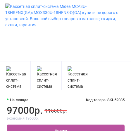
На складе
Код товара: SKU52085
97000р.
116600р.
экономия 19600р.