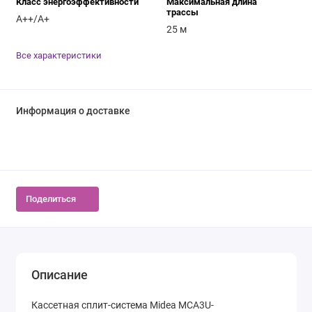
Класс энергоэффективности
Максимальная длина
трассы
A++/A+
25 м
Все характеристики
Информация о доставке
Поделиться
Описание
Кассетная сплит-система Midea MCA3U-