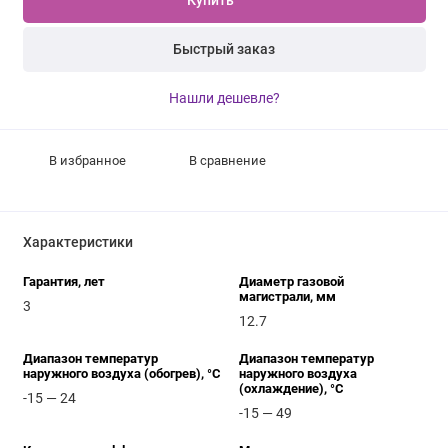
Купить
Быстрый заказ
Нашли дешевле?
В избранное
В сравнение
Характеристики
Гарантия, лет
Диаметр газовой
магистрали, мм
3
12.7
Диапазон температур
Диапазон температур
наружного воздуха (обогрев), °C
наружного воздуха
(охлаждение), °C
-15 — 24
-15 — 49