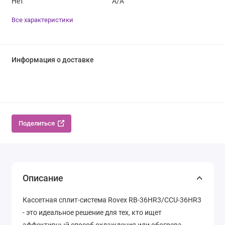
Нет
A/A
Все характеристики
Информация о доставке
Поделиться
Описание
Кассетная сплит-система Rovex RB-36HR3/CCU-36HR3
- это идеальное решение для тех, кто ищет