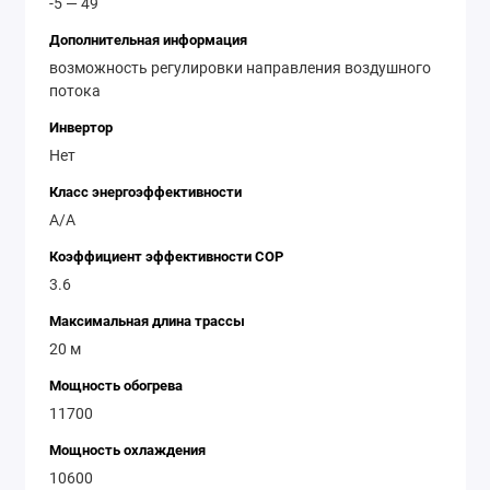
-5 — 49
Дополнительная информация
возможность регулировки направления воздушного
потока
Инвертор
Нет
Класс энергоэффективности
A/A
Коэффициент эффективности COP
3.6
Максимальная длина трассы
20 м
Мощность обогрева
11700
Мощность охлаждения
10600