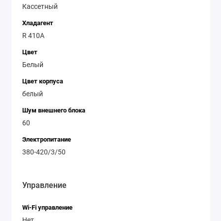
Кассетный
Хладагент
R 410A
Цвет
Белый
Цвет корпуса
белый
Шум внешнего блока
60
Электропитание
380-420/3/50
Управление
Wi-Fi управление
Нет