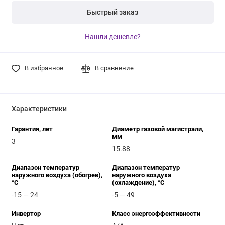
Быстрый заказ
Нашли дешевле?
В избранное
В сравнение
Характеристики
Гарантия, лет
Диаметр газовой магистрали,
мм
3
15.88
Диапазон температур
Диапазон температур
наружного воздуха (обогрев),
наружного воздуха
°C
(охлаждение), °C
-15 — 24
-5 — 49
Инвертор
Класс энергоэффективности