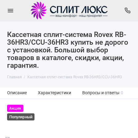
Кассетная сплит-система Rovex RB-
36HR3/CCU-36HR3 купить не дорого
с установкой. Большой выбор
товаров в каталоге, скидки, акции,
гарантия.
Главная
Кассетная сплит-система Rovex RB-36HR3/CCU-36HR3
Описание
Характеристики
Вопросы и ответы
0
Акция
Популярный