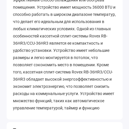
эффективный способ охлаждения или обогрева
помещения. Устройство имеет мощность 36000 BTU и
способно работать в широком диапазоне температур,
что делает его идеальным для использования в
любых климатических условиях. Одной из главных
особенностей кассетной сплит-системы Rovex RB-
36HR3/CCU-36HR3 является ее компактность и
удобство установки. Устройство имеет небольшие
размеры и легко монтируется в потолок, что
позволяет сэкономить место в помещении. Кроме
того, кассетная сплит-система Rovex RB-36HR3/CCU-
36HR3 обладает высокой энергоэффективностью и
экономит электроэнергию, что позволяет снизить
расходы на коммунальные услуги. Устройство имеет
множество функций, таких как автоматическое
управление температурой, таймер и функцию
самодиагностики, которые делают его еще более
удобным в использовании. Кассетная сплит-система