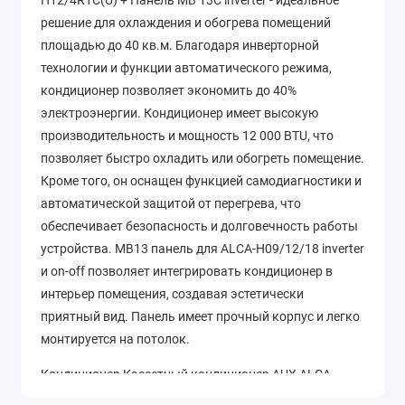
H12/4R1С(U) + Панель MB 13С inverter - идеальное
решение для охлаждения и обогрева помещений
площадью до 40 кв.м. Благодаря инверторной
технологии и функции автоматического режима,
кондиционер позволяет экономить до 40%
электроэнергии. Кондиционер имеет высокую
производительность и мощность 12 000 BTU, что
позволяет быстро охладить или обогреть помещение.
Кроме того, он оснащен функцией самодиагностики и
автоматической защитой от перегрева, что
обеспечивает безопасность и долговечность работы
устройства. MB13 панель для ALCA-H09/12/18 inverter
и on-off позволяет интегрировать кондиционер в
интерьер помещения, создавая эстетически
приятный вид. Панель имеет прочный корпус и легко
монтируется на потолок.
Кондиционер Кассетный кондиционер AUX ALCA-
H12/4R1С + AL-H12/4R1С(U) + Панель MB 13С inverter -