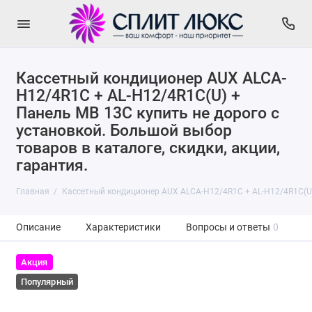
Кассетный кондиционер AUX ALCA-
H12/4R1С + AL-H12/4R1С(U) +
Панель MB 13С купить не дорого с
установкой. Большой выбор
товаров в каталоге, скидки, акции,
гарантия.
Главная
Кассетный кондиционер AUX ALCA-H12/4R1С + AL-H12/4R1С(U
Описание
Характеристики
Вопросы и ответы
0
Акция
Популярный