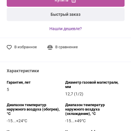
Купить
Быстрый заказ
Нашли дешевле?
В избранное
В сравнение
Характеристики
Гарантия, лет
Диаметр газовой магистрали,
мм
5
12,7 (1/2)
Диапазон температур
Диапазон температур
наружного воздуха (обогрев),
наружного воздуха
°C
(охлаждение), °C
-15...+24°С
-15...+49°С