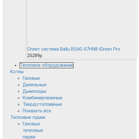
Сплит система Ballu BSAG-07HN8 iGreen Pro
25289р.
Тепловое оборудование
Котлы
Газовые
Дизельные
Дымоходы
Комбинированные
Твердотопливные
Показать все
Тепловые пушки
Газовые
тепловые
пушки