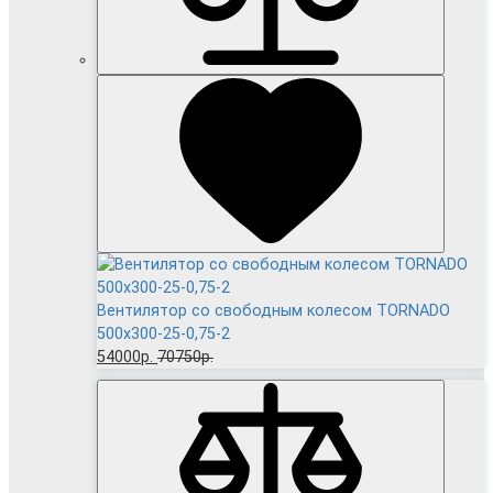
Вентилятор cо свободным колесом TORNADO
500x300-25-0,75-2
54000р.
70750р.