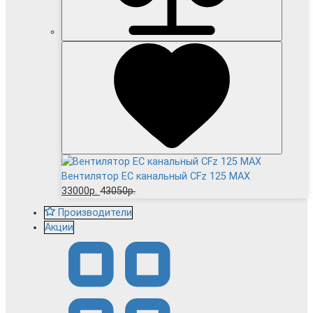
Вентилятор EC канальный CFz 125 MAX
33000р.
43050р.
Производители
Акции