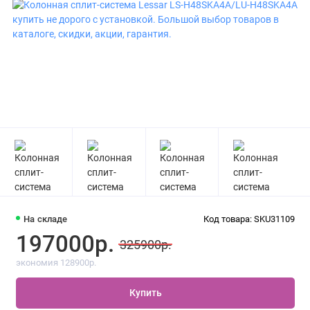
На складе
Код товара: SKU31109
197000р.
325900р.
экономия 128900р.
Купить