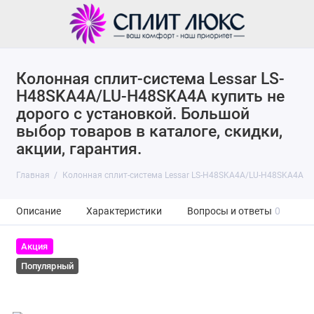
Колонная сплит-система Lessar LS-
H48SKA4A/LU-H48SKA4A купить не
дорого с установкой. Большой
выбор товаров в каталоге, скидки,
акции, гарантия.
Главная
Колонная сплит-система Lessar LS-H48SKA4A/LU-H48SKA4A
Описание
Характеристики
Вопросы и ответы
0
Акция
Популярный