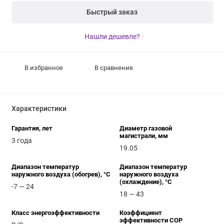
Быстрый заказ
Нашли дешевле?
В избранное
В сравнение
Характеристики
Гарантия, лет
Диаметр газовой
магистрали, мм
3 года
19.05
Диапазон температур
Диапазон температур
наружного воздуха (обогрев), °C
наружного воздуха
(охлаждение), °C
-7 — 24
18 — 43
Класс энергоэффективности
Коэффициент
эффективности COP