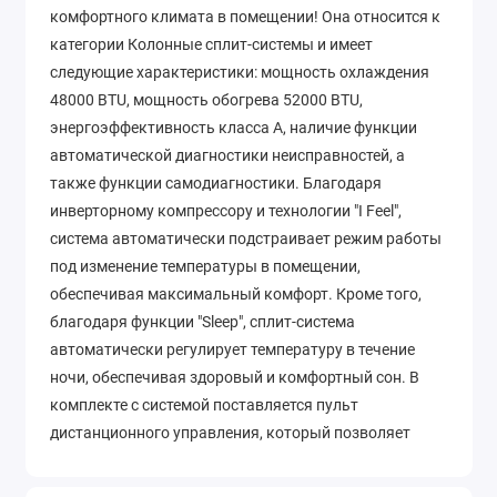
комфортного климата в помещении! Она относится к
категории Колонные сплит-системы и имеет
следующие характеристики: мощность охлаждения
48000 BTU, мощность обогрева 52000 BTU,
энергоэффективность класса А, наличие функции
автоматической диагностики неисправностей, а
также функции самодиагностики. Благодаря
инверторному компрессору и технологии "I Feel",
система автоматически подстраивает режим работы
под изменение температуры в помещении,
обеспечивая максимальный комфорт. Кроме того,
благодаря функции "Sleep", сплит-система
автоматически регулирует температуру в течение
ночи, обеспечивая здоровый и комфортный сон. В
комплекте с системой поставляется пульт
дистанционного управления, который позволяет
управлять всеми функциями системы из любой точки
помещения. Не откладывайте на завтра то, что