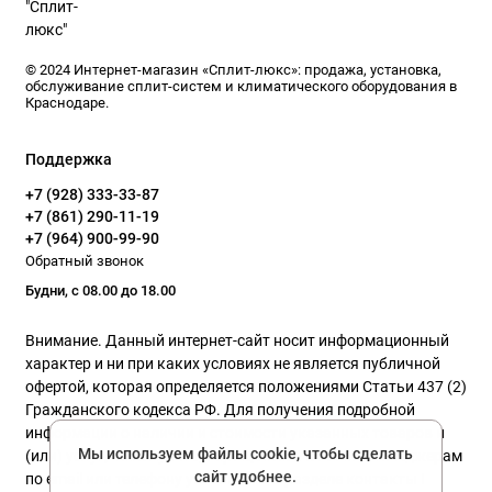
© 2024 Интернет-магазин «Сплит-люкс»: продажа, установка,
обслуживание сплит-систем и климатического оборудования в
Краснодаре.
Поддержка
+7 (928) 333-33-87
+7 (861) 290-11-19
+7 (964) 900-99-90
Обратный звонок
Будни, с 08.00 до 18.00
Внимание. Данный интернет-сайт носит информационный
характер и ни при каких условиях не является публичной
офертой, которая определяется положениями Статьи 437 (2)
Гражданского кодекса РФ. Для получения подробной
информации о наличии и стоимости указанных товаров и
Мы используем файлы cookie, чтобы сделать
(или) услуг, пожалуйста, обращайтесь к нашим менеджерам
сайт удобнее.
по email или телефону указанного в разделе контакты !