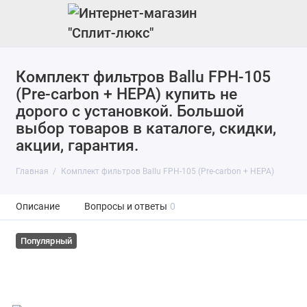
Комплект фильтров Ballu FРH-105
(Pre-carbon + HEPA) купить не
дорого с установкой. Большой
выбор товаров в каталоге, скидки,
акции, гарантия.
Главная
Комплект фильтров Ballu FРH-105 (Pre-carbon + HEPA)
Описание
Вопросы и ответы
0
Популярный