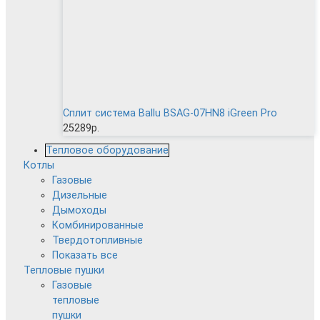
Сплит система Ballu BSAG-07HN8 iGreen Pro
25289р.
Тепловое оборудование
Котлы
Газовые
Дизельные
Дымоходы
Комбинированные
Твердотопливные
Показать все
Тепловые пушки
Газовые
тепловые
пушки