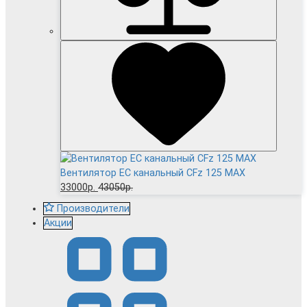
Вентилятор EC канальный CFz 125 MAX
33000р.
43050р.
Производители
Акции