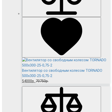
Вентилятор cо свободным колесом TORNADO
500x300-25-0,75-2
54000р.
70750р.