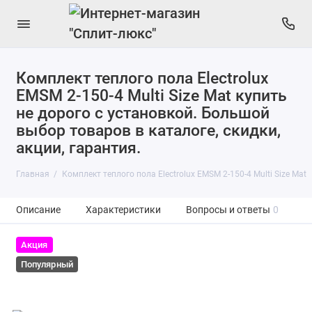
Комплект теплого пола Electrolux
EMSM 2-150-4 Multi Size Mat купить
не дорого с установкой. Большой
выбор товаров в каталоге, скидки,
акции, гарантия.
Главная
Комплект теплого пола Electrolux EMSM 2-150-4 Multi Size Mat
Описание
Характеристики
Вопросы и ответы
0
Акция
Популярный