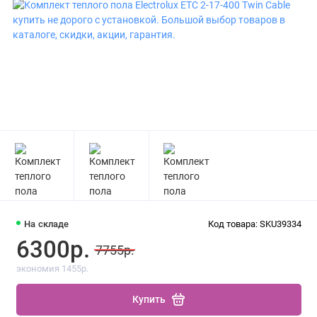
На складе
Код товара: SKU39334
6300р.
7755р.
экономия 1455р.
Купить