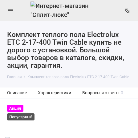
Комплект теплого пола Electrolux
ETC 2-17-400 Twin Cable купить не
дорого с установкой. Большой
выбор товаров в каталоге, скидки,
акции, гарантия.
Главная
Комплект теплого пола Electrolux ETC 2-17-400 Twin Cable
Описание
Характеристики
Вопросы и ответы
0
Акция
Популярный