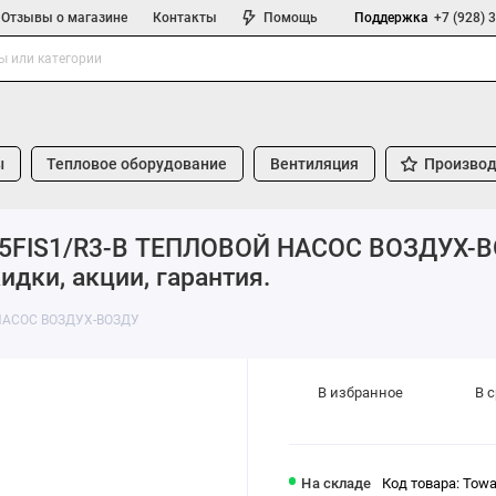
Отзывы о магазине
Контакты
Помощь
Поддержка
+7 (928) 
ы
Тепловое оборудование
Вентиляция
Производ
35FIS1/R3-B ТЕПЛОВОЙ НАСОС ВОЗДУХ-ВОЗ
идки, акции, гарантия.
 НАСОС ВОЗДУХ-ВОЗДУ
В избранное
В 
На складе
Код товара: Tow