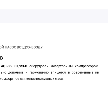
ОВОЙ НАСОС ВОЗДУХ-ВОЗДУ
-B
 AQI-35FIS1/R3-B
оборудован инверторным компрессором с м
льно дополнит и гармонично впишется в современные интерь
 комфортное движение воздушных масс.