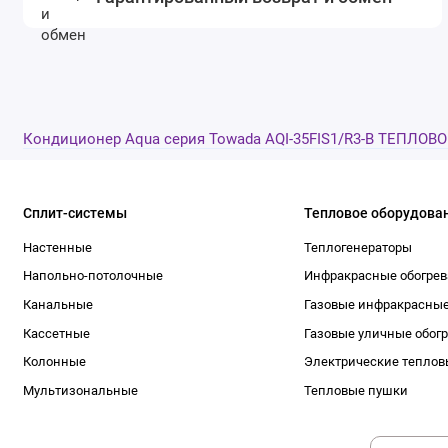
Кондиционер Aqua серия Towada AQI-35FIS1/R3-B ТЕПЛО
Сплит-системы
Тепловое оборудова
Настенные
Теплогенераторы
Напольно-потолочные
Инфракрасные обогрев
Канальные
Газовые инфракрасные
Кассетные
Газовые уличные обог
Колонные
Электрические теплов
Мультизональные
Тепловые пушки