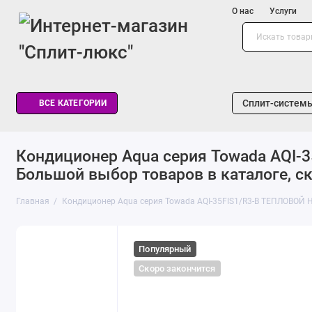
О нас
Услуги
Сплит-систем
ВСЕ КАТЕГОРИИ
Кондиционер Aqua серия Towada AQI-
Большой выбор товаров в каталоге, ск
Главная
Кондиционер Aqua серия Towada AQI-35FIS1/R3-B ТЕПЛОВОЙ
Популярный
Скоро закончится