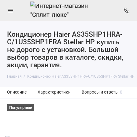
Кондиционер Haier AS35SHP1HRA-
C/1U35SHP1FRA Stellar HP купить
не дорого с установкой. Большой
выбор товаров в каталоге, скидки,
акции, гарантия.
Главная
Кондиционер Haier AS35SHP1HRA-C/1U35SHP1FRA Stellar HP
Описание
Характеристики
Вопросы и ответы
0
Популярный