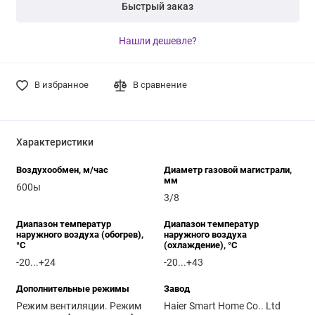
Быстрый заказ
Нашли дешевле?
В избранное
В сравнение
Характеристики
Воздухообмен, м/час
Диаметр газовой магистрали,
мм
600ы
3/8
Диапазон температур
Диапазон температур
наружного воздуха (обогрев),
наружного воздуха
°C
(охлаждение), °C
-20...+24
-20...+43
Дополнительные режимы
Завод
Режим вентиляции. Режим
Haier Smart Home Co.. Ltd