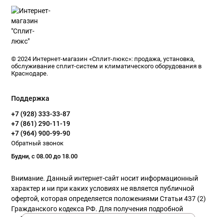
можете в нашем магазине Сплит-Люкс
г.Краснодар
Бесплатная доставка по городу и возможна
отправка по России через ТК. Установка
© 2024 Интернет-магазин «Сплит-люкс»: продажа, установка,
кондиционеров Haier под ключ с гарантией на
обслуживание сплит-систем и климатического оборудования в
Краснодаре.
работу.
Поддержка
+7 (928) 333-33-87
+7 (861) 290-11-19
+7 (964) 900-99-90
Обратный звонок
Будни, с 08.00 до 18.00
Внимание. Данный интернет-сайт носит информационный
характер и ни при каких условиях не является публичной
офертой, которая определяется положениями Статьи 437 (2)
Гражданского кодекса РФ. Для получения подробной