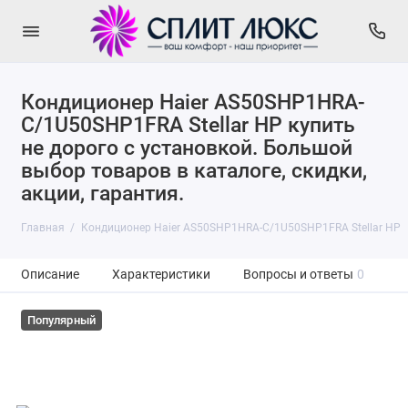
Кондиционер Haier AS50SHP1HRA-
C/1U50SHP1FRA Stellar HP купить
не дорого с установкой. Большой
выбор товаров в каталоге, скидки,
акции, гарантия.
Главная
Кондиционер Haier AS50SHP1HRA-C/1U50SHP1FRA Stellar HP
Описание
Характеристики
Вопросы и ответы
0
Популярный