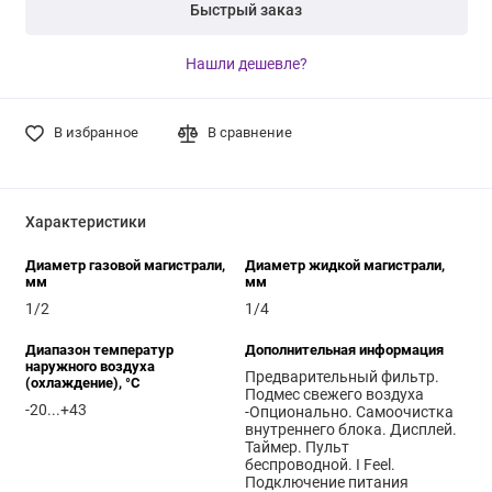
Быстрый заказ
Нашли дешевле?
В избранное
В сравнение
Характеристики
Диаметр газовой магистрали,
Диаметр жидкой магистрали,
мм
мм
1/2
1/4
Диапазон температур
Дополнительная информация
наружного воздуха
Предварительный фильтр.
(охлаждение), °C
Подмес свежего воздуха
-20...+43
-Опционально. Самоочистка
внутреннего блока. Дисплей.
Таймер. Пульт
беспроводной. I Feel.
Подключение питания