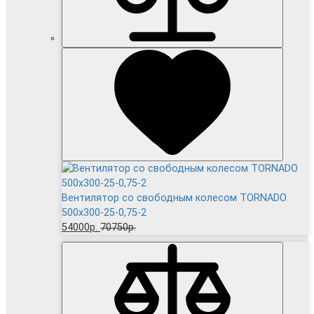
Вентилятор cо свободным колесом TORNADO
500x300-25-0,75-2
54000р.
70750р.