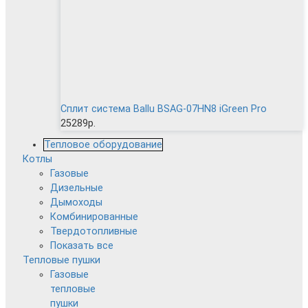
Сплит система Ballu BSAG-07HN8 iGreen Pro
25289р.
Тепловое оборудование
Котлы
Газовые
Дизельные
Дымоходы
Комбинированные
Твердотопливные
Показать все
Тепловые пушки
Газовые
тепловые
пушки