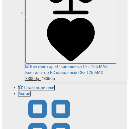
Вентилятор EC канальный CFz 125 MAX
33000р.
43050р.
Производители
Акции