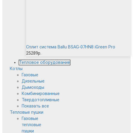
Сплит система Ballu BSAG-07HN8 iGreen Pro
25289р.
Тепловое оборудование
Котлы
Газовые
Дизельные
Дымоходы
Комбинированные
Твердотопливные
Показать все
Тепловые пушки
Газовые
тепловые
пушки