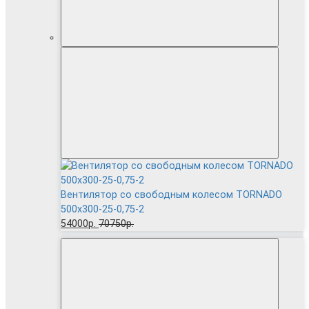
Вентилятор cо свободным колесом TORNADO
500x300-25-0,75-2
54000р.
70750р.