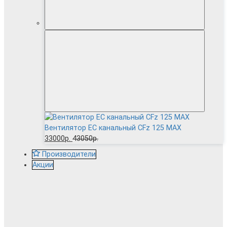
Вентилятор EC канальный CFz 125 MAX
33000р.
43050р.
Производители
Акции