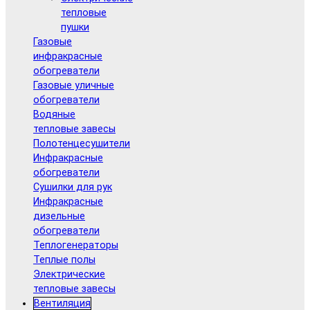
тепловые
пушки
Газовые
инфракрасные
обогреватели
Газовые уличные
обогреватели
Водяные
тепловые завесы
Полотенцесушители
Инфракрасные
обогреватели
Сушилки для рук
Инфракрасные
дизельные
обогреватели
Теплогенераторы
Теплые полы
Электрические
тепловые завесы
Вентиляция