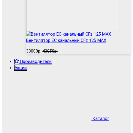
Вентилятор EC канальный CFz 125 MAX
33000р.
43050р.
Производители
Акции
Каталог