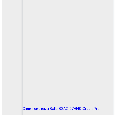
Сплит система Ballu BSAG-07HN8 iGreen Pro