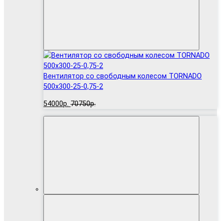
Вентилятор cо свободным колесом TORNADO
500x300-25-0,75-2
54000р.
70750р.