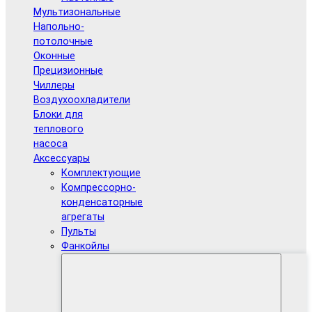
Мультизональные
Напольно-
потолочные
Оконные
Прецизионные
Чиллеры
Воздухоохладители
Блоки для
теплового
насоса
Аксессуары
Комплектующие
Компрессорно-
конденсаторные
агрегаты
Пульты
Фанкойлы