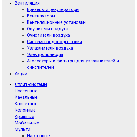
Вентиляция
Бризеры и рекуператоры
Вентиляторы
Вентиляционные установки
Осушители воздуха
Очистители воздуха
Системы водоподготовки
Увлажнители воздуха
Электроприводы
Аксессуары и фильтры для увлажнителей и
очистителей
Акции
Сплит-системы
Настенные
Канальные
Кассетные
Колонные
Крышные
Мобильные
Мульти
Настенные