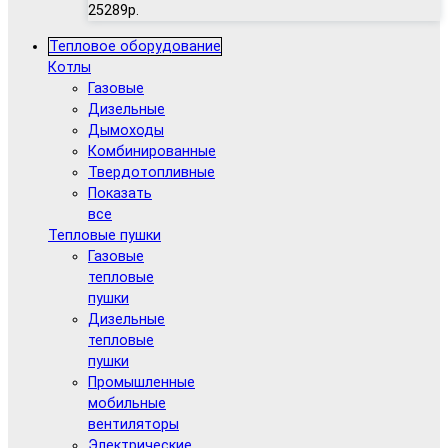
25289р.
Тепловое оборудование
Котлы
Газовые
Дизельные
Дымоходы
Комбинированные
Твердотопливные
Показать
все
Тепловые пушки
Газовые
тепловые
пушки
Дизельные
тепловые
пушки
Промышленные
мобильные
вентиляторы
Электрические