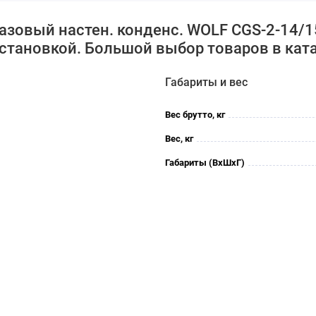
газовый настен. конденс. WOLF CGS-2-14/
установкой. Большой выбор товаров в ката
Габариты и вес
Вес брутто, кг
Вес, кг
Габариты (ВхШхГ)