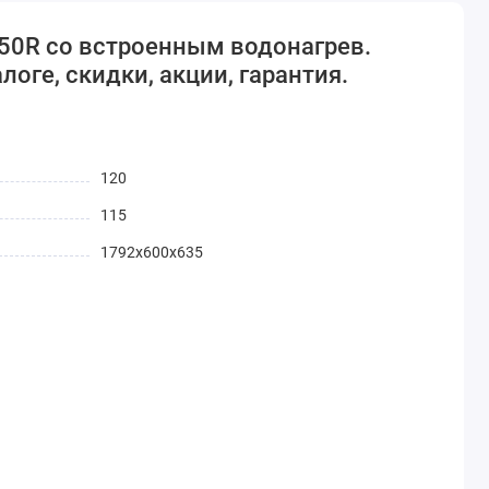
150R со встроенным водонагрев.
логе, скидки, акции, гарантия.
120
115
1792x600x635