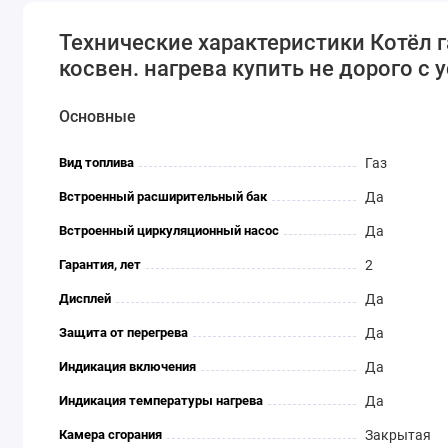
Технические характеристики Котёл 
косвен. нагрева купить не дорого с 
Основные
Вид топлива
Газ
Встроенный расширительный бак
Да
Встроенный циркуляционный насос
Да
Гарантия, лет
2
Дисплей
Да
Защита от перегрева
Да
Индикация включения
Да
Индикация температуры нагрева
Да
Камера сгорания
Закрытая