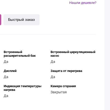
Нашли дешевле?
Быстрый заказ
Встроенный
Встроенный циркуляционный
расширительный бак
насос
Да
Да
Дисплей
Защита от перегрева
Да
Да
Индикация температуры
Камера сгорания
нагрева
Закрытая
Да