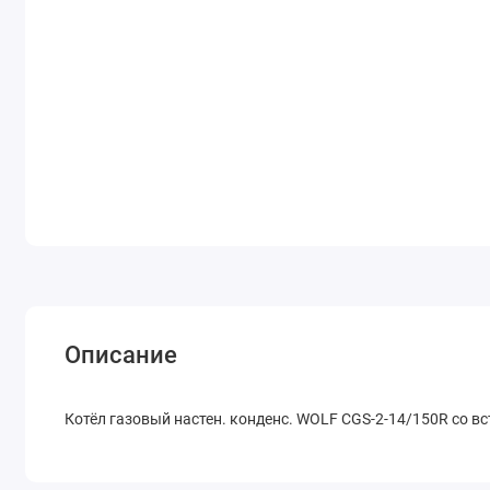
Описание
Котёл газовый настен. конденс. WOLF CGS-2-14/150R со в