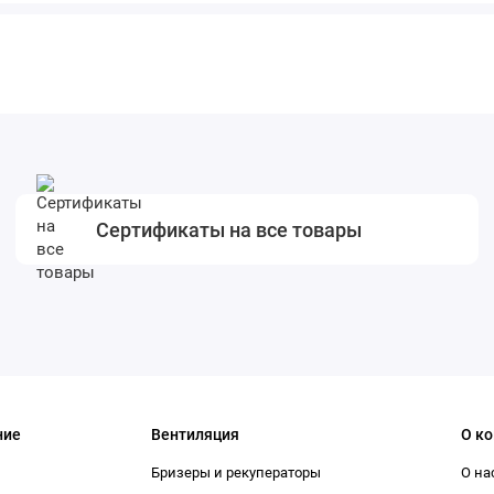
Сертификаты на все товары
ние
Вентиляция
О к
Бризеры и рекуператоры
О на