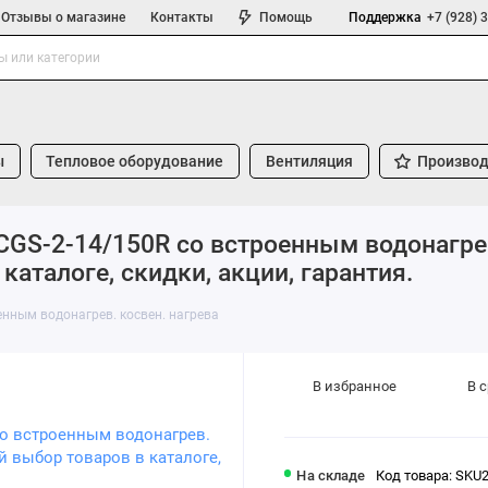
Отзывы о магазине
Контакты
Помощь
Поддержка
+7 (928) 
ы
Тепловое оборудование
Вентиляция
Производ
CGS-2-14/150R со встроенным водонагрев.
аталоге, скидки, акции, гарантия.
енным водонагрев. косвен. нагрева
В избранное
В 
На складе
Код товара: SKU