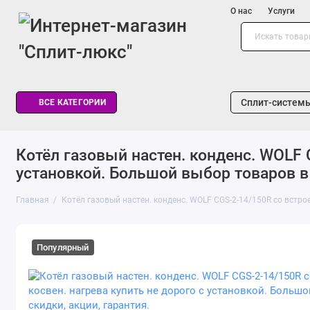
О нас
Услуги
Сплит-систем
ВСЕ КАТЕГОРИИ
Котёл газовый настен. конденс. WOLF 
установкой. Большой выбор товаров в к
Главная
Котёл газовый настен. конденс. WOLF CGS-2-14/150R со встро
Популярный