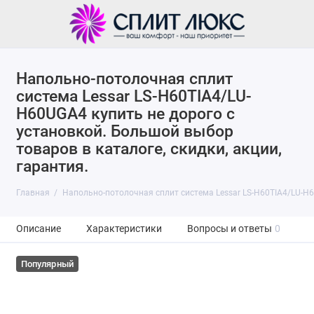
Напольно-потолочная сплит
система Lessar LS-H60TIA4/LU-
H60UGA4 купить не дорого с
установкой. Большой выбор
товаров в каталоге, скидки, акции,
гарантия.
Главная
Напольно-потолочная сплит система Lessar LS-H60TIA4/LU-H
Описание
Характеристики
Вопросы и ответы
0
Популярный