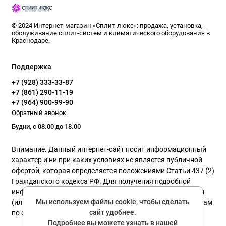
© 2024 Интернет-магазин «Сплит-люкс»: продажа, установка,
обслуживание сплит-систем и климатического оборудования в
Краснодаре.
Поддержка
+7 (928) 333-33-87
+7 (861) 290-11-19
+7 (964) 900-99-90
Обратный звонок
Будни, с 08.00 до 18.00
Внимание. Данный интернет-сайт носит информационный
характер и ни при каких условиях не является публичной
офертой, которая определяется положениями Статьи 437 (2)
Гражданского кодекса РФ. Для получения подробной
информации о наличии и стоимости указанных товаров и
Мы используем файлы cookie, чтобы сделать
(или) услуг, пожалуйста, обращайтесь к нашим менеджерам
сайт удобнее.
по email или телефону указанного в разделе контакты !
Подробнее вы можете узнать в нашей