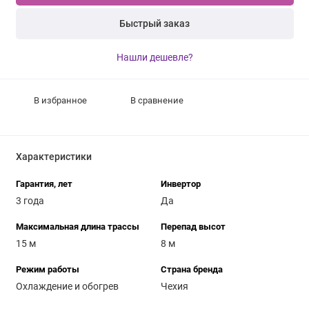
Быстрый заказ
Нашли дешевле?
В избранное
В сравнение
Характеристики
Гарантия, лет
Инвертор
3 года
Да
Максимальная длина трассы
Перепад высот
15 м
8 м
Режим работы
Страна бренда
Охлаждение и обогрев
Чехия