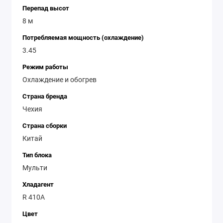
Перепад высот
8 м
Потребляемая мощность (охлаждение)
3.45
Режим работы
Охлаждение и обогрев
Страна бренда
Чехия
Страна сборки
Китай
Тип блока
Мульти
Хладагент
R 410A
Цвет