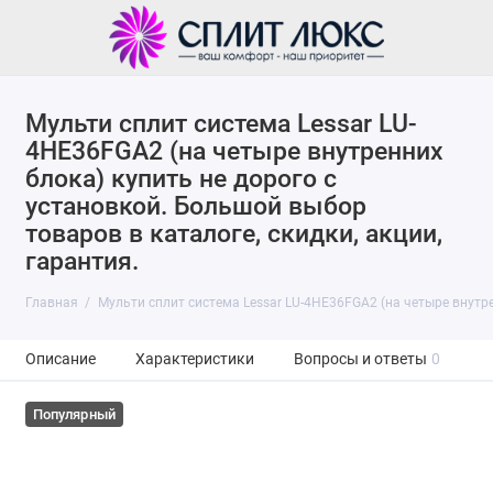
Мульти сплит система Lessar LU-
4HE36FGA2 (на четыре внутренних
блока) купить не дорого с
установкой. Большой выбор
товаров в каталоге, скидки, акции,
гарантия.
Главная
Мульти сплит система Lessar LU-4HE36FGA2 (на четыре внутр
Описание
Характеристики
Вопросы и ответы
0
Популярный