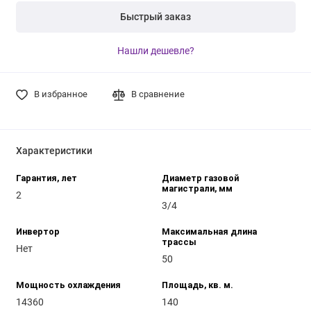
Быстрый заказ
Нашли дешевле?
В избранное
В сравнение
Характеристики
Гарантия, лет
Диаметр газовой
магистрали, мм
2
3/4
Инвертор
Максимальная длина
трассы
Нет
50
Мощность охлаждения
Площадь, кв. м.
14360
140