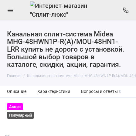
Канальная сплит-система Midea
MHG-48HWN1P-R(A)/MOU-48HN1-
LRR купить не дорого с установкой.
Большой выбор товаров в
каталоге, скидки, акции, гарантия.
Главная
Канальная сплит-система Midea MHG-48HWN1P-R(A)/MOU-48H
Описание
Характеристики
Вопросы и ответы
0
Акция
Популярный