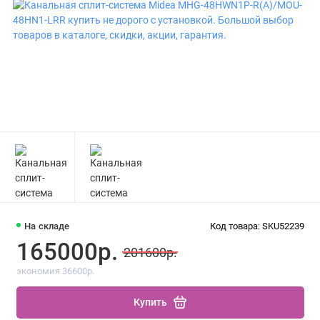
На складе
Код товара: SKU52239
165000р.
201600р.
экономия 36600р.
Купить