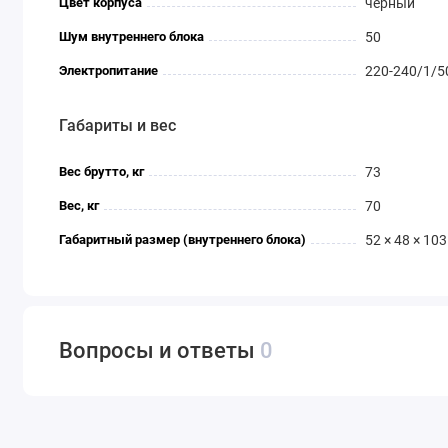
Цвет корпуса
черный
Шум внутреннего блока
50
Электропитание
220-240/1/5
Габариты и вес
Вес брутто, кг
73
Вес, кг
70
Габаритный размер (внутреннего блока)
52 × 48 × 103
Вопросы и ответы
0