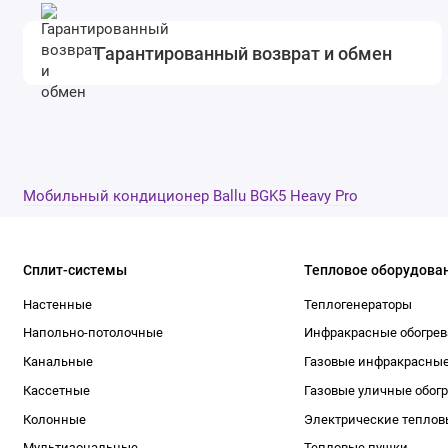
Гарантированный возврат и обмен
Мобильный кондиционер Ballu BGK5 Heavy Pro
Сплит-системы
Тепловое оборудова
Настенные
Теплогенераторы
Напольно-потолочные
Инфракрасные обогрев
Канальные
Газовые инфракрасные
Кассетные
Газовые уличные обог
Колонные
Электрические теплов
Мультизональные
Тепловые пушки