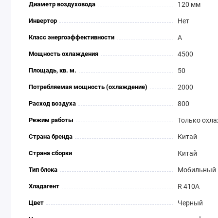
Диаметр воздуховода
120 мм
Инвертор
Нет
Класс энергоэффективности
A
Мощность охлаждения
4500
Площадь, кв. м.
50
Потребляемая мощность (охлаждение)
2000
Расход воздуха
800
Режим работы
Только охл
Страна бренда
Китай
Страна сборки
Китай
Тип блока
Мобильный
Хладагент
R 410A
Цвет
Черный