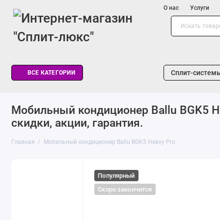
О нас
Услуги
Сплит-систем
ВСЕ КАТЕГОРИИ
Мобильный кондиционер Ballu BGK5 Hea
скидки, акции, гарантия.
Главная
Мобильный кондиционер Ballu BGK5 Heavy Pro
Популярный
Скоро закончится