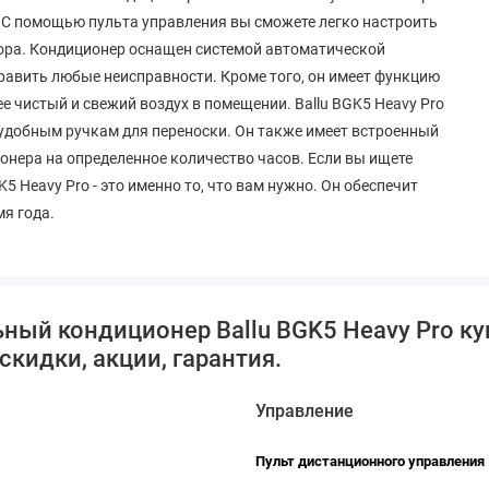
. С помощью пульта управления вы сможете легко настроить
тора. Кондиционер оснащен системой автоматической
править любые неисправности. Кроме того, он имеет функцию
е чистый и свежий воздух в помещении. Ballu BGK5 Heavy Pro
удобным ручкам для переноски. Он также имеет встроенный
онера на определенное количество часов. Если вы ищете
 Heavy Pro - это именно то, что вам нужно. Он обеспечит
мя года.
ый кондиционер Ballu BGK5 Heavy Pro куп
скидки, акции, гарантия.
Управление
Пульт дистанционного управления