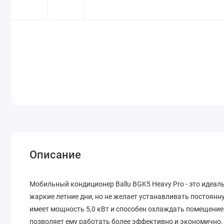
Описание
Мобильный кондиционер Ballu BGK5 Heavy Pro - это идеаль
жаркие летние дни, но не желает устанавливать постоян
имеет мощность 5,0 кВт и способен охлаждать помещение
позволяет ему работать более эффективно и экономично, 