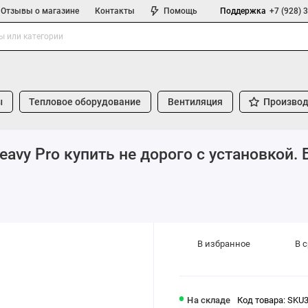
Отзывы о магазине
Контакты
Помощь
Поддержка
+7 (928) 
ы
Тепловое оборудование
Вентиляция
Производ
vy Pro купить не дорого с установкой. 
В избранное
В 
На складе
Код товара: SKU