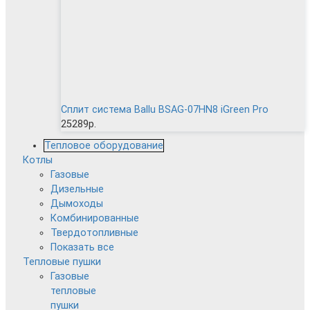
Сплит система Ballu BSAG-07HN8 iGreen Pro
25289р.
Тепловое оборудование
Котлы
Газовые
Дизельные
Дымоходы
Комбинированные
Твердотопливные
Показать все
Тепловые пушки
Газовые
тепловые
пушки