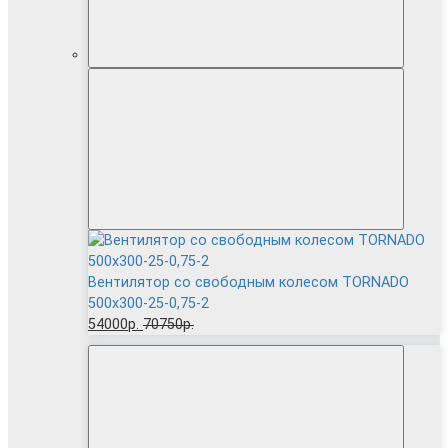
Вентилятор cо свободным колесом TORNADO
500x300-25-0,75-2
54000р.
70750р.