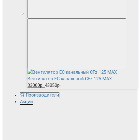
Вентилятор EC канальный CFz 125 MAX
33000р.
43050р.
Производители
Акции